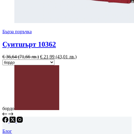
Бърза поръчка
Суитшърт 10362
€
36,64
(71,66 лв.)
€
21,99
(43,01 лв.)
бордо
Блог