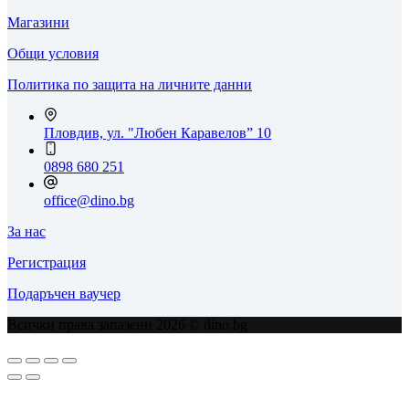
Магазини
Общи условия
Политика по защита на личните данни
Пловдив, ул. "Любен Каравелов” 10
0898 680 251
office@dino.bg
За нас
Регистрация
Подаръчен ваучер
Всички права запазени 2026 © dino.bg