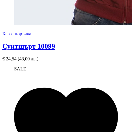
Бърза поръчка
Суитшърт 10099
€
24,54
(48,00 лв.)
SALE