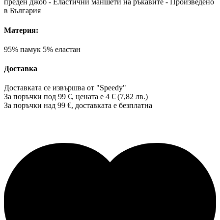
преден джоб - Еластични маншети на ръкавите - Произведено
в България
Материя:
95% памук 5% еластан
Доставка
Доставката се извършва от "Speedy"
За поръчки под 99 €, цената е 4 € (7,82 лв.)
За поръчки над 99 €, доставката е
безплатна