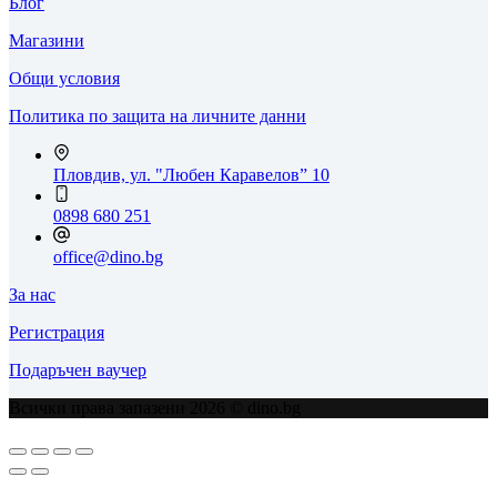
Блог
Магазини
Общи условия
Политика по защита на личните данни
Пловдив, ул. "Любен Каравелов” 10
0898 680 251
office@dino.bg
За нас
Регистрация
Подаръчен ваучер
Всички права запазени 2026 © dino.bg