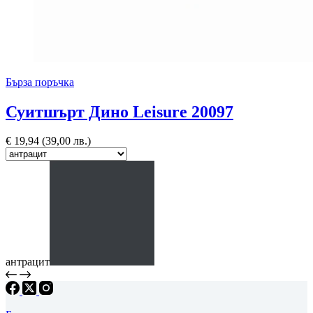
Бърза поръчка
Суитшърт Дино Leisure 20097
€
19,94
(39,00 лв.)
антрацит