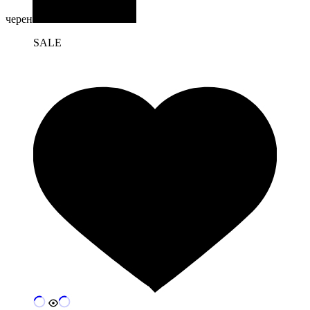
черен
SALE