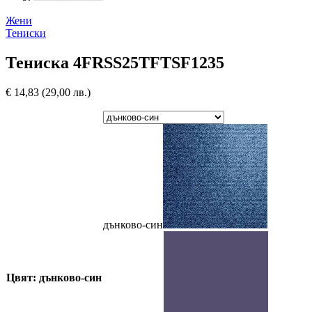
Жени
Тениски
Тениска 4FRSS25TFTSF1235
€
14,83
(29,00 лв.)
дънково-син
Цвят: дънково-син