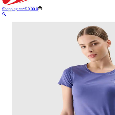
Shopping cart
€
0,00
0
🔍