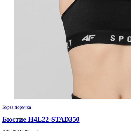
Бърза поръчка
Бюстие H4L22-STAD350