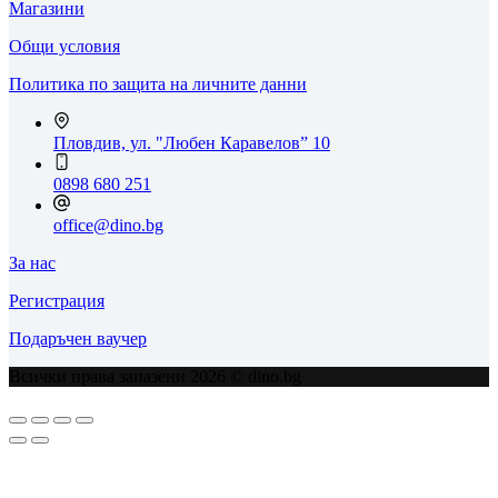
Магазини
Общи условия
Политика по защита на личните данни
Пловдив, ул. "Любен Каравелов” 10
0898 680 251
office@dino.bg
За нас
Регистрация
Подаръчен ваучер
Всички права запазени 2026 © dino.bg