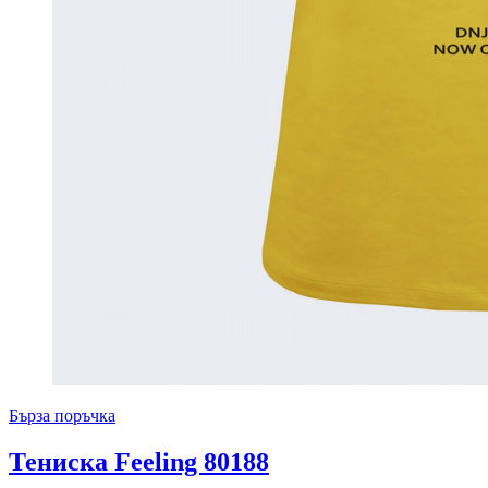
Бърза поръчка
Тениска Feeling 80188