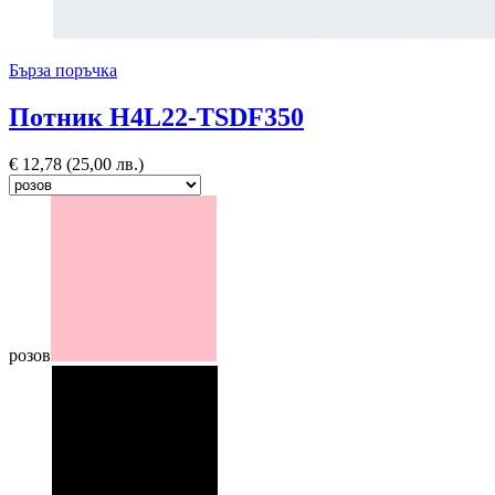
Бърза поръчка
Потник H4L22-TSDF350
€
12,78
(25,00 лв.)
розов