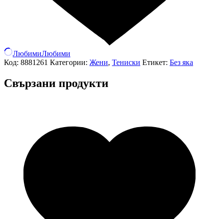
Любими
Любими
Код:
8881261
Категории:
Жени
,
Тениски
Етикет:
Без яка
Свързани продукти