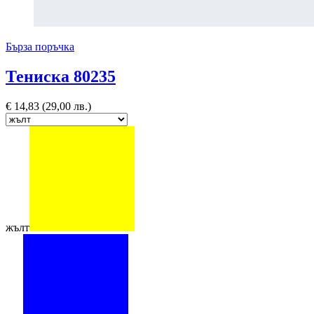
Бърза поръчка
Тениска 80235
€
14,83
(29,00 лв.)
жълт