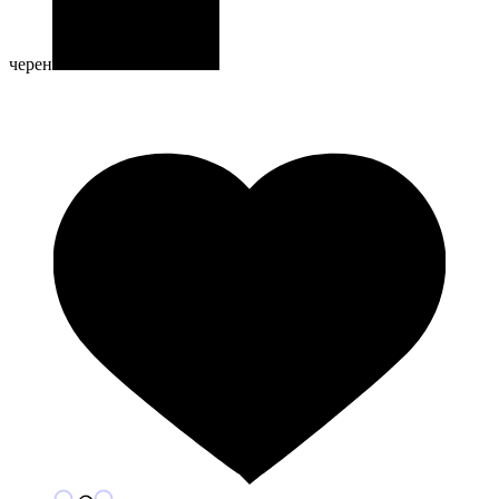
черен