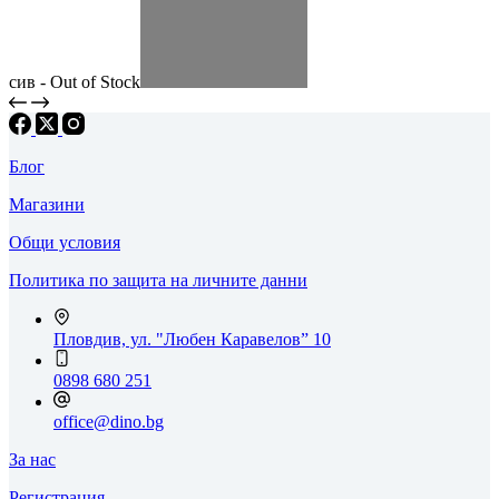
сив - Out of Stock
Блог
Магазини
Общи условия
Политика по защита на личните данни
Пловдив, ул. "Любен Каравелов” 10
0898 680 251
office@dino.bg
За нас
Регистрация