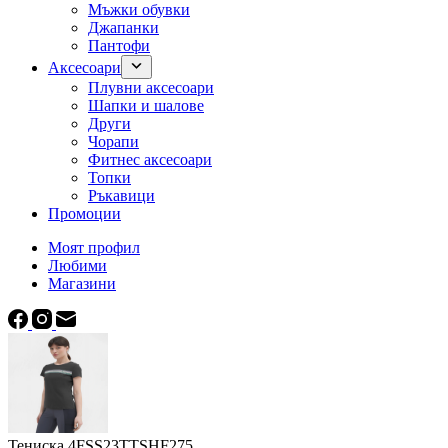
Мъжки обувки
Джапанки
Пантофи
Аксесоари
Плувни аксесоари
Шапки и шалове
Други
Чорапи
Фитнес аксесоари
Топки
Ръкавици
Промоции
Моят профил
Любими
Магазини
Тениска 4FSS23TTSHF275