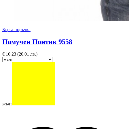
Бърза поръчка
Памучен Понтик 9558
€
10,23
(20,01 лв.)
жълт