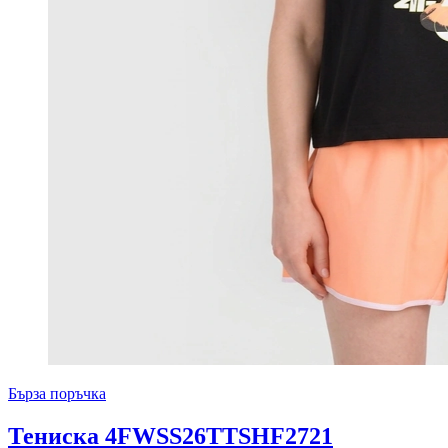
Бърза поръчка
Тениска 4FWSS26TTSHF2721