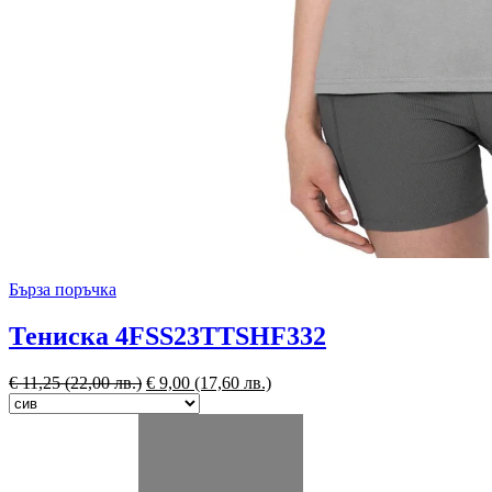
Бърза поръчка
Тениска 4FSS23TTSHF332
€
11,25
(22,00 лв.)
€
9,00
(17,60 лв.)