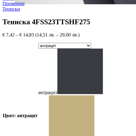
Промоции
Тениски
Тениска 4FSS23TTSHF275
€
7,42
–
€
14,83
(14,51 лв. – 29,00 лв.)
антрацит
Цвят: антрацит