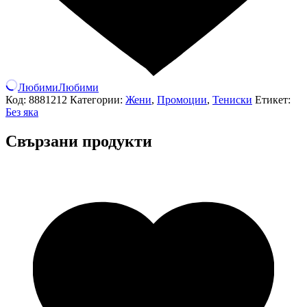
Любими
Любими
Код:
8881212
Категории:
Жени
,
Промоции
,
Тениски
Етикет:
Без яка
Свързани продукти