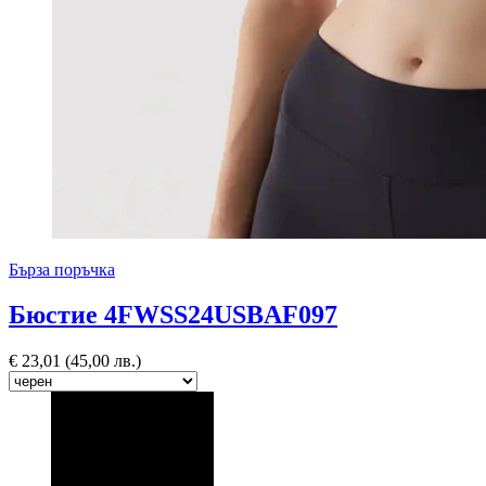
Бърза поръчка
Бюстие 4FWSS24USBAF097
€
23,01
(45,00 лв.)