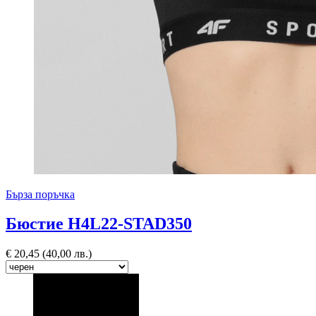
Бърза поръчка
Бюстие H4L22-STAD350
€
20,45
(40,00 лв.)