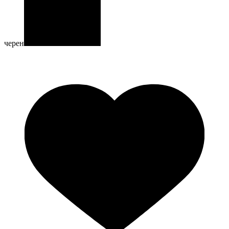
черен