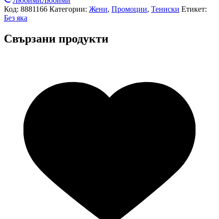
Любими
Любими
Код:
8881166
Категории:
Жени
,
Промоции
,
Тениски
Етикет:
Без яка
Свързани продукти