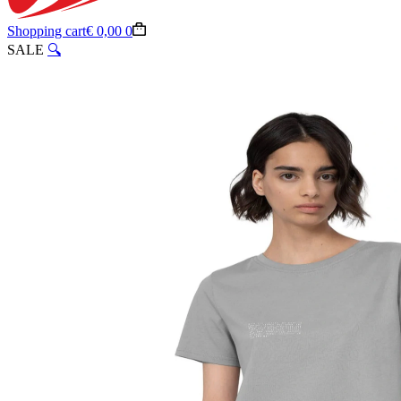
Shopping cart
€
0,00
0
SALE
🔍