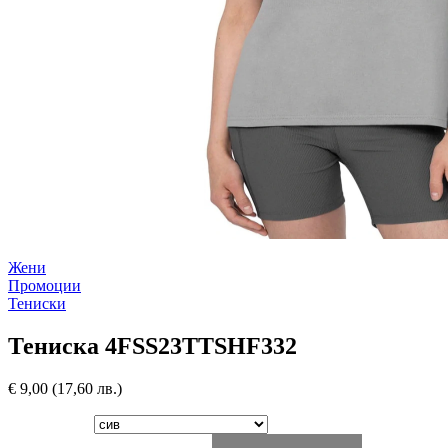
Жени
Промоции
Тениски
Тениска 4FSS23TTSHF332
€
9,00
(17,60 лв.)