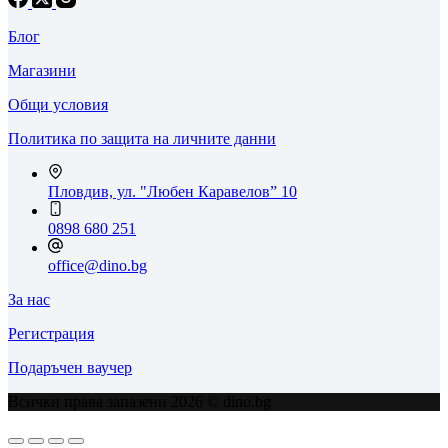
Блог
Магазини
Общи условия
Политика по защита на личните данни
Пловдив, ул. "Любен Каравелов” 10
0898 680 251
office@dino.bg
За нас
Регистрация
Подаръчен ваучер
Всички права запазени 2026 © dino.bg