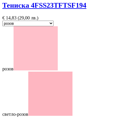
Тениска 4FSS23TFTSF194
€
14,83
(29,00 лв.)
розов
светло-розов