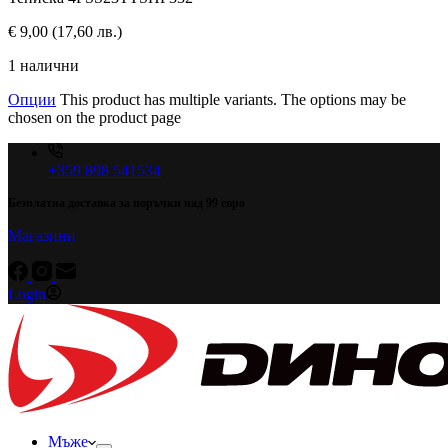
€
9,00
(17,60 лв.)
1 налични
Опции
This product has multiple variants. The options may be
chosen on the product page
+359 898 541534
Безплатна доставка за поръчки над 99 евро
Магазини
Login
Мъже