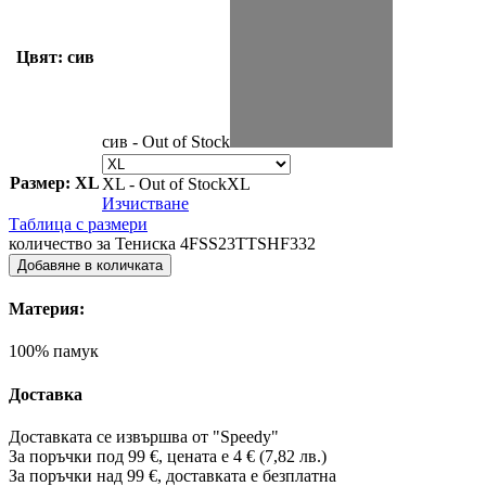
Цвят: сив
сив - Out of Stock
Размер: XL
XL - Out of Stock
XL
Изчистване
Таблица с размери
количество за Тениска 4FSS23TTSHF332
Добавяне в количката
Материя:
100% памук
Доставка
Доставката се извършва от "Speedy"
За поръчки под 99 €, цената е 4 € (7,82 лв.)
За поръчки над 99 €, доставката е
безплатна