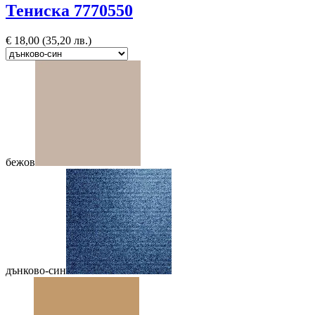
Тениска 7770550
€
18,00
(35,20 лв.)
бежов
дънково-син