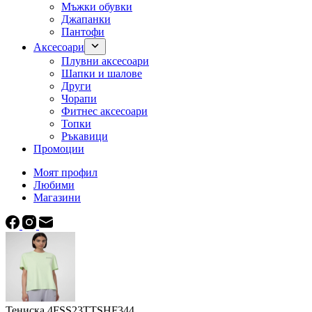
Мъжки обувки
Джапанки
Пантофи
Аксесоари
Плувни аксесоари
Шапки и шалове
Други
Чорапи
Фитнес аксесоари
Топки
Ръкавици
Промоции
Моят профил
Любими
Магазини
Тениска 4FSS23TTSHF344