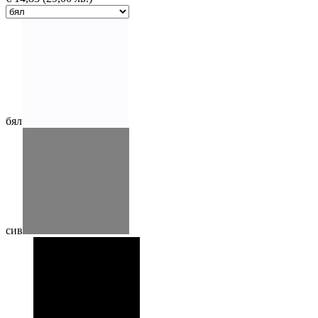
бял
сив