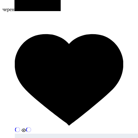
черен