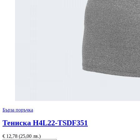
Бърза поръчка
Тениска H4L22-TSDF351
€
12,78
(25,00 лв.)