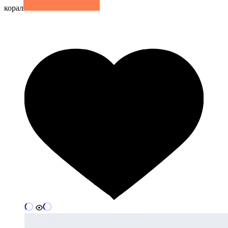
корал