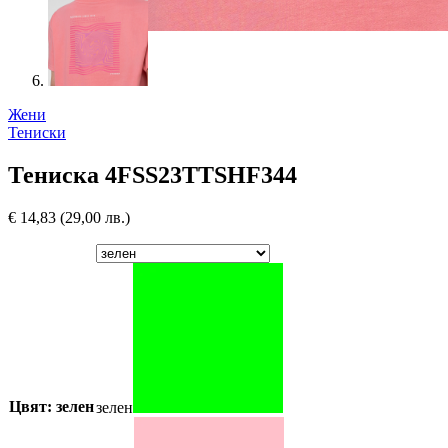
Жени
Тениски
Тениска 4FSS23TTSHF344
€
14,83
(29,00 лв.)
Цвят: зелен
зелен