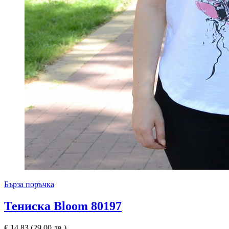
Бърза поръчка
Тениска Bloom 80197
€
14,83
(29,00 лв.)