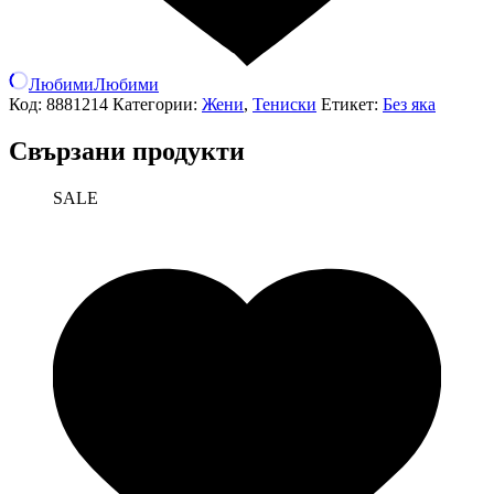
Любими
Любими
Код:
8881214
Категории:
Жени
,
Тениски
Етикет:
Без яка
Свързани продукти
SALE