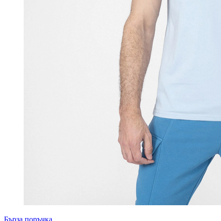
Бърза поръчка