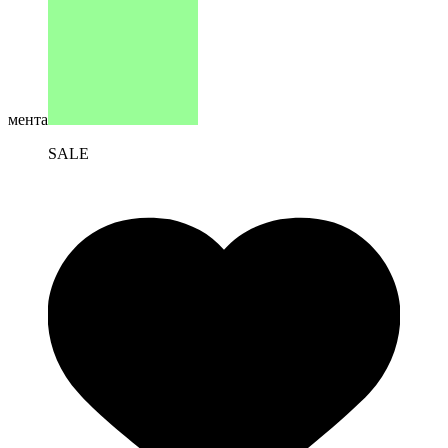
мента
SALE