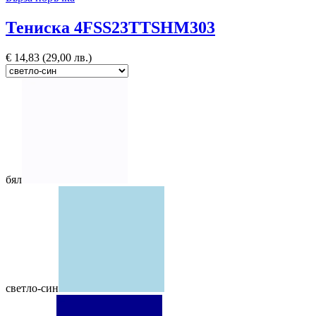
Тениска 4FSS23TTSHM303
€
14,83
(29,00 лв.)
бял
светло-син