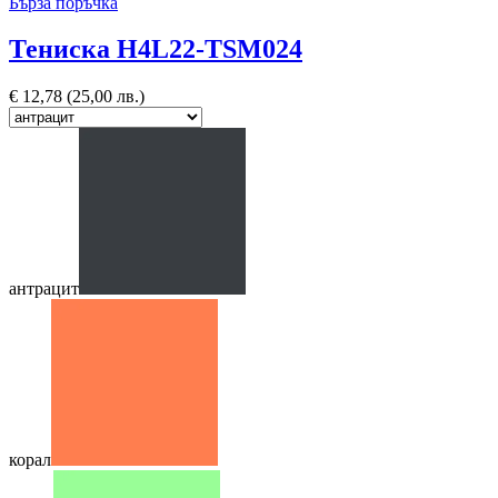
Бърза поръчка
Тениска H4L22-TSM024
€
12,78
(25,00 лв.)
антрацит
корал