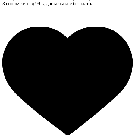
За поръчки над 99 €, доставката е
безплатна