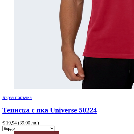
Бърза поръчка
Тениска с яка Universe 50224
€
19,94
(39,00 лв.)