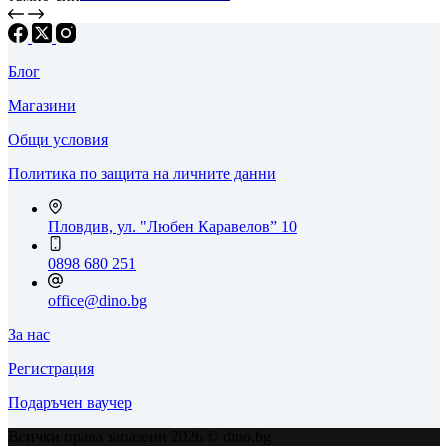
Блог
Магазини
Общи условия
Политика по защита на личните данни
Пловдив, ул. "Любен Каравелов” 10
0898 680 251
office@dino.bg
За нас
Регистрация
Подаръчен ваучер
Всички права запазени 2026 © dino.bg