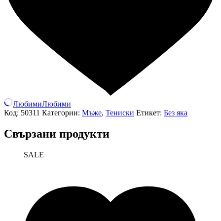
Любими
Любими
Код:
50311
Категории:
Мъже
,
Тениски
Етикет:
Без яка
Свързани продукти
SALE