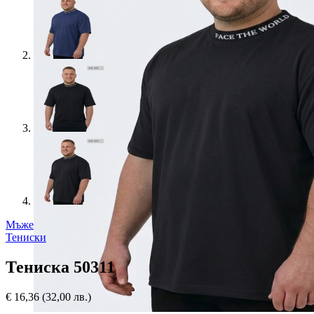
Мъже
Тениски
Тениска 50311
€
16,36
(32,00 лв.)