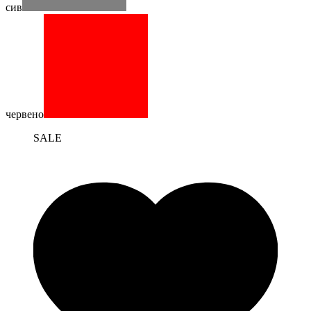
сив
червено
SALE