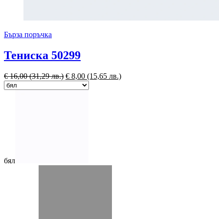
Бърза поръчка
Тениска 50299
€
16,00
(31,29 лв.)
€
8,00
(15,65 лв.)
бял