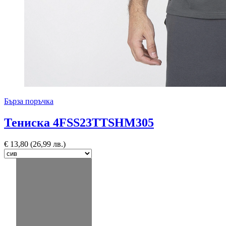
Бърза поръчка
Тениска 4FSS23TTSHM305
€
13,80
(26,99 лв.)