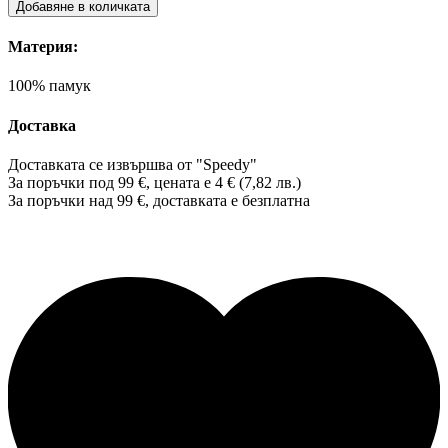
Добавяне в количката
Материя:
100% памук
Доставка
Доставката се извършва от "Speedy"
За поръчки под 99 €, цената е 4 € (7,82 лв.)
За поръчки над 99 €, доставката е
безплатна