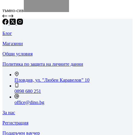
тъмно-сив
Блог
Магазини
Общи условия
Политика по защита на личните данни
Пловдив, ул. "Любен Каравелов” 10
0898 680 251
office@dino.bg
За нас
Регистрация
Подаръчен ваучер