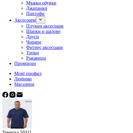
Мъжки обувки
Джапанки
Пантофи
Аксесоари
Плувни аксесоари
Шапки и шалове
Други
Чорапи
Фитнес аксесоари
Топки
Ръкавици
Промоции
Моят профил
Любими
Магазини
Тениска 50311