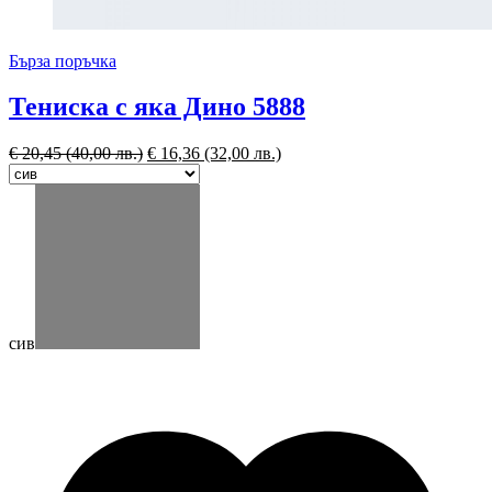
Бърза поръчка
Тениска с яка Дино 5888
€
20,45
(40,00 лв.)
€
16,36
(32,00 лв.)
сив