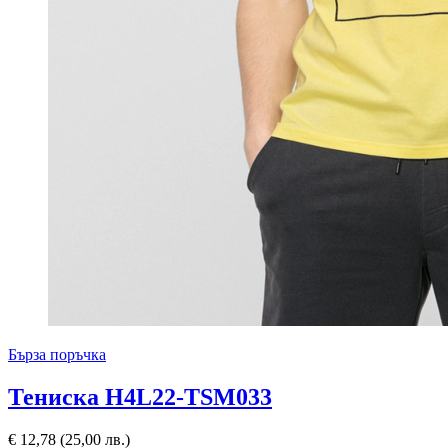
Бърза поръчка
Тениска H4L22-TSM033
€
12,78
(25,00 лв.)