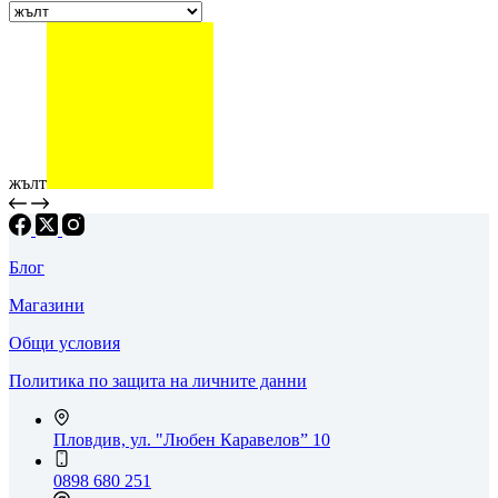
жълт
Блог
Магазини
Общи условия
Политика по защита на личните данни
Пловдив, ул. "Любен Каравелов” 10
0898 680 251