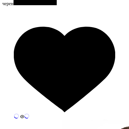
черен