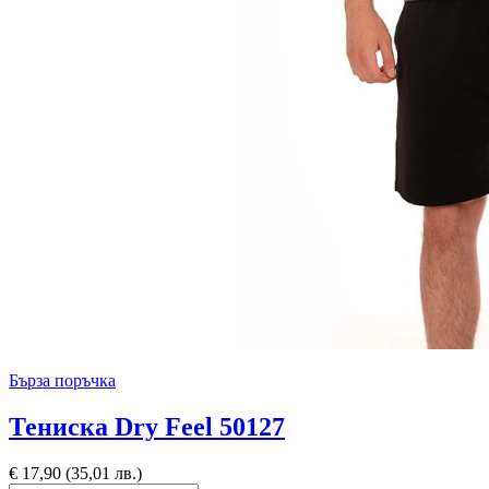
Бърза поръчка
Тениска Dry Feel 50127
€
17,90
(35,01 лв.)