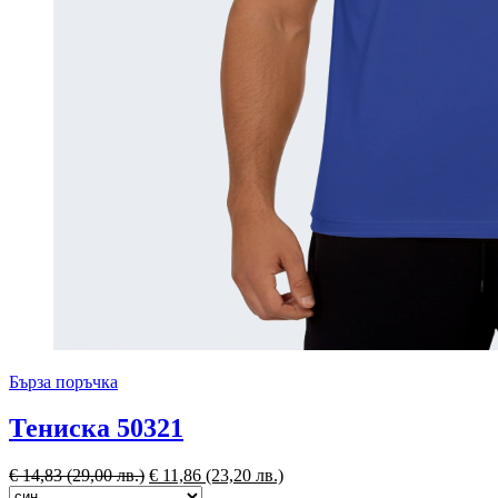
Бърза поръчка
Тениска 50321
€
14,83
(29,00 лв.)
€
11,86
(23,20 лв.)