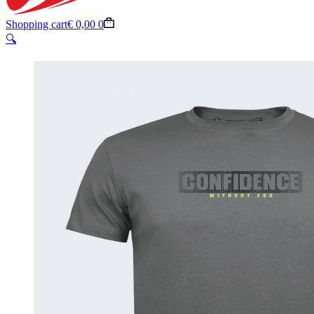
Shopping cart
€
0,00
0
🔍