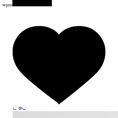
черен