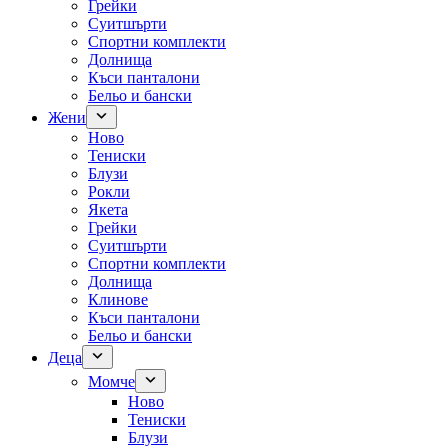
Грейки
Суитшърти
Спортни комплекти
Долнища
Къси панталони
Бельо и бански
Жени
Ново
Тениски
Блузи
Рокли
Якета
Грейки
Суитшърти
Спортни комплекти
Долнища
Клинове
Къси панталони
Бельо и бански
Деца
Момче
Ново
Тениски
Блузи