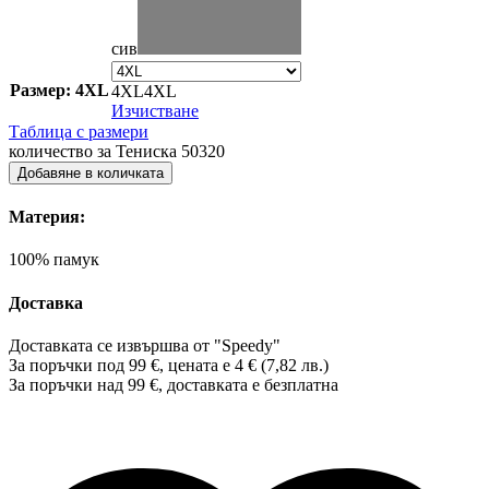
сив
Размер: 4XL
4XL
4XL
Изчистване
Таблица с размери
количество за Тениска 50320
Добавяне в количката
Материя:
100% памук
Доставка
Доставката се извършва от "Speedy"
За поръчки под 99 €, цената е 4 € (7,82 лв.)
За поръчки над 99 €, доставката е
безплатна