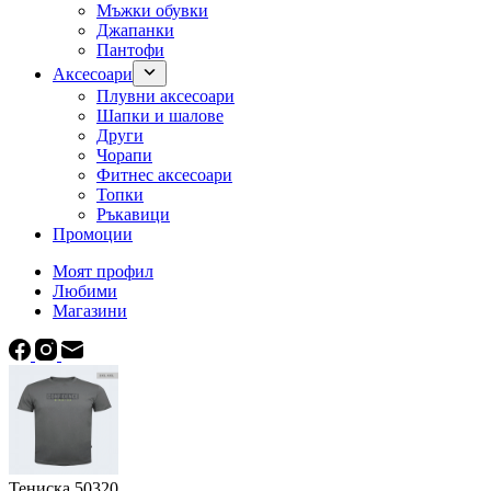
Мъжки обувки
Джапанки
Пантофи
Аксесоари
Плувни аксесоари
Шапки и шалове
Други
Чорапи
Фитнес аксесоари
Топки
Ръкавици
Промоции
Моят профил
Любими
Магазини
Тениска 50320