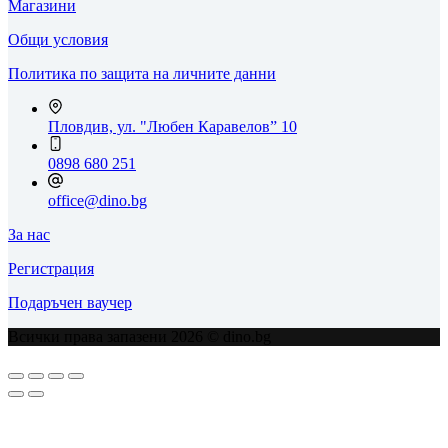
Магазини
Общи условия
Политика по защита на личните данни
Пловдив, ул. "Любен Каравелов” 10
0898 680 251
office@dino.bg
За нас
Регистрация
Подаръчен ваучер
Всички права запазени 2026 © dino.bg