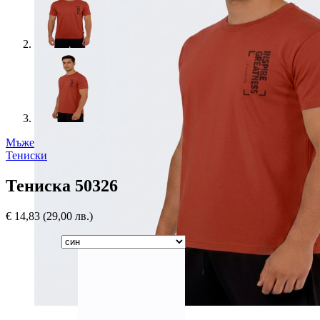
Мъже
Тениски
Тениска 50326
€
14,83
(29,00 лв.)