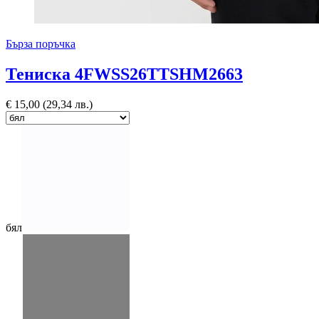
Бърза поръчка
Тениска 4FWSS26TTSHM2663
€
15,00
(29,34 лв.)
бял