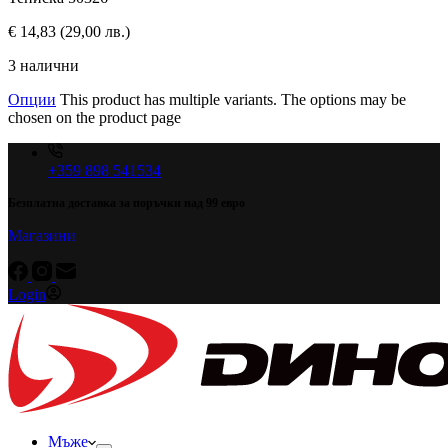
€
14,83
(29,00 лв.)
3 налични
Опции
This product has multiple variants. The options may be
chosen on the product page
+359 898 541534
Безплатна доставка за поръчки над 99 евро
Магазини
Login
Мъже