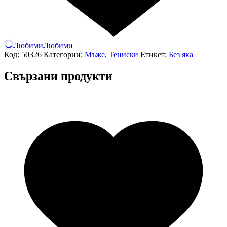
Любими
Любими
Код:
50326
Категории:
Мъже
,
Тениски
Етикет:
Без яка
Свързани продукти