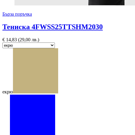
Бърза поръчка
Тениска 4FWSS25TTSHM2030
€
14,83
(29,00 лв.)
екрю