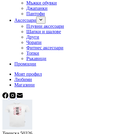
Мъжки обувки
Джапанки
Пантофи
Аксесоари
Плувни аксесоари
Шапки и шалове
Други
Чорапи
Фитнес аксесоари
Топки
Ръкавици
Промоции
Моят профил
Любими
Магазини
Тениска 50326