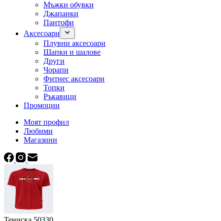
Мъжки обувки
Джапанки
Пантофи
Аксесоари
Плувни аксесоари
Шапки и шалове
Други
Чорапи
Фитнес аксесоари
Топки
Ръкавици
Промоции
Моят профил
Любими
Магазини
Тениска 50330