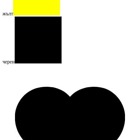
жълт
черен