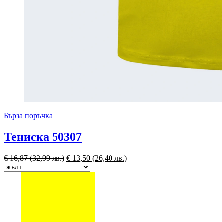
Бърза поръчка
Тениска 50307
€
16,87
(32,99 лв.)
€
13,50
(26,40 лв.)