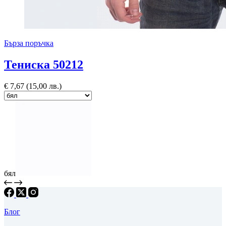
Бърза поръчка
Тениска 50212
€
7,67
(15,00 лв.)
бял
Блог