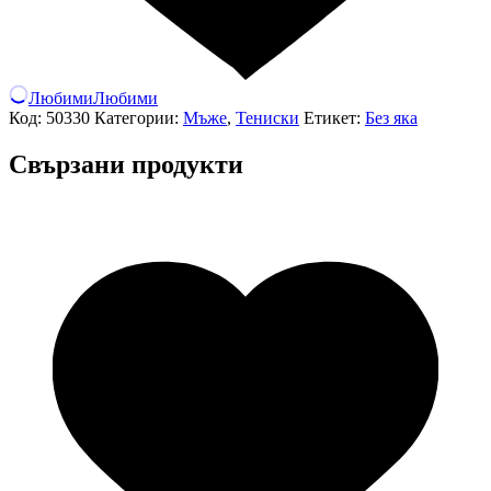
Любими
Любими
Код:
50330
Категории:
Мъже
,
Тениски
Етикет:
Без яка
Свързани продукти