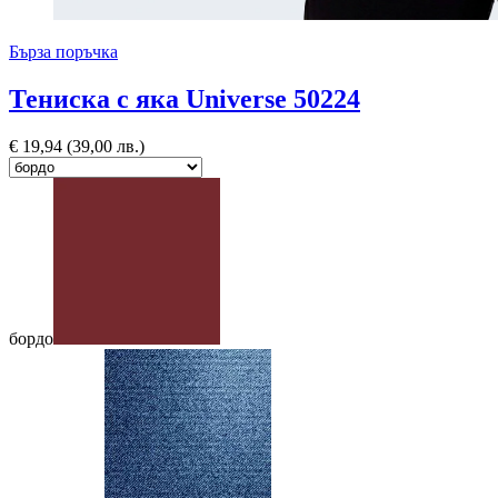
Бърза поръчка
Тениска с яка Universe 50224
€
19,94
(39,00 лв.)
бордо