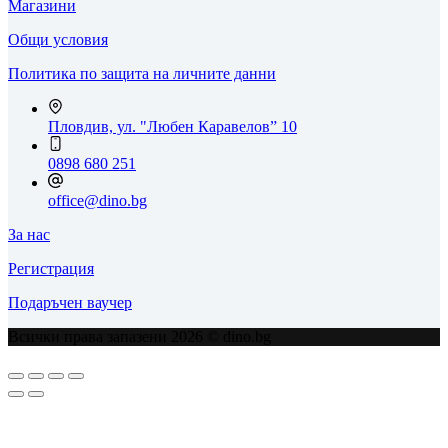
Магазини
Общи условия
Политика по защита на личните данни
Пловдив, ул. "Любен Каравелов” 10
0898 680 251
office@dino.bg
За нас
Регистрация
Подаръчен ваучер
Всички права запазени 2026 © dino.bg