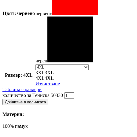
Цвят: червено
червено
черен
3XL
3XL
Размер: 4XL
4XL
4XL
Изчистване
Таблица с размери
количество за Тениска 50330
Добавяне в количката
Материя:
100% памук