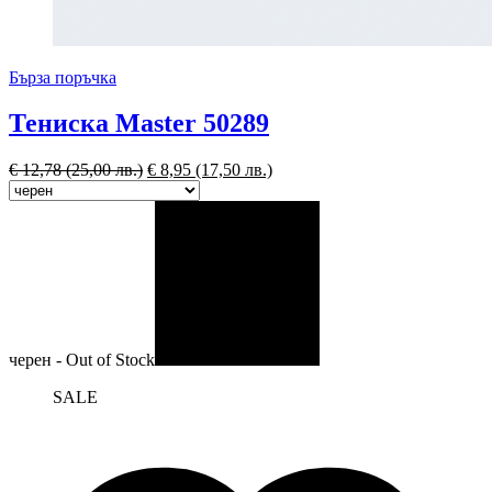
Бърза поръчка
Тениска Master 50289
€
12,78
(25,00 лв.)
€
8,95
(17,50 лв.)
черен - Out of Stock
SALE