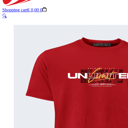
Shopping cart
€
0,00
0
🔍