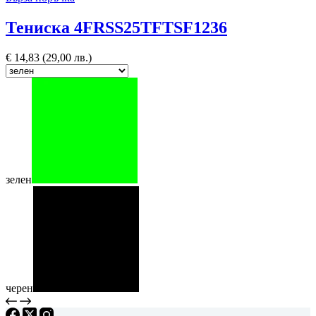
Тениска 4FRSS25TFTSF1236
€
14,83
(29,00 лв.)
зелен
черен