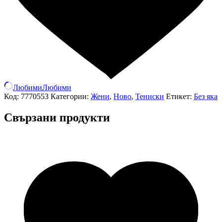
Любими
Любими
Код:
7770553
Категории:
Жени
,
Ново
,
Тениски
Етикет:
Без яка
Свързани продукти