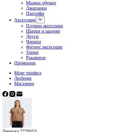
Мъжки обувки
Джапанки
Пантофи
Аксесоари
Плувни аксесоари
Шапки и шалове
Други
Чорапи
Фитнес аксесоари
Топки
Ръкавици
Промоции
Моят профил
Любими
Магазини
Тениска 7770553