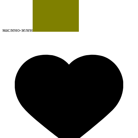
маслено-зелен