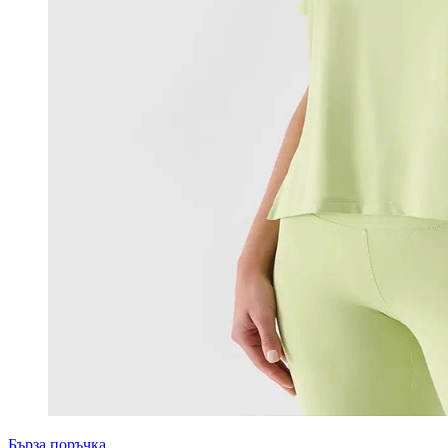
Бърза поръчка