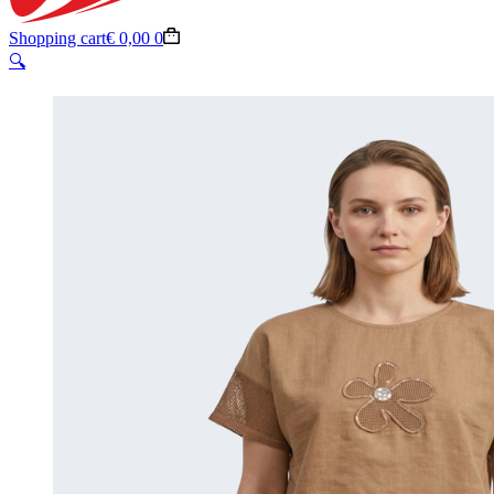
Shopping cart
€
0,00
0
🔍