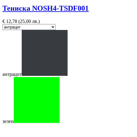
Тениска NOSH4-TSDF001
€
12,78
(25,00 лв.)
антрацит
зелен