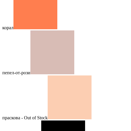
корал
пепел-от-рози
праскова - Out of Stock