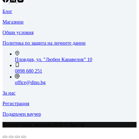
Блог
Магазини
Общи условия
Политика по защита на личните данни
Пловдив, ул. "Любен Каравелов” 10
0898 680 251
office@dino.bg
За нас
Регистрация
Подаръчен ваучер
Всички права запазени 2026 © dino.bg