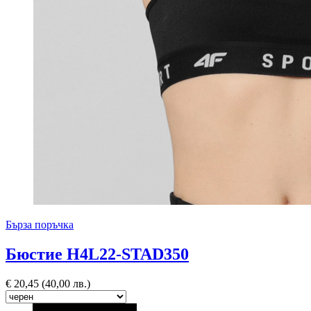
Бърза поръчка
Бюстие H4L22-STAD350
€
20,45
(40,00 лв.)