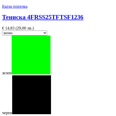
Бърза поръчка
Тениска 4FRSS25TFTSF1236
€
14,83
(29,00 лв.)
зелен
черен