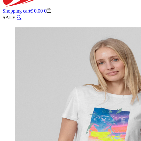
Shopping cart
€
0,00
0
SALE
🔍