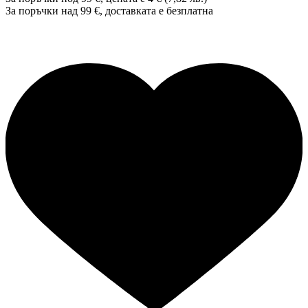
За поръчки над 99 €, доставката е
безплатна