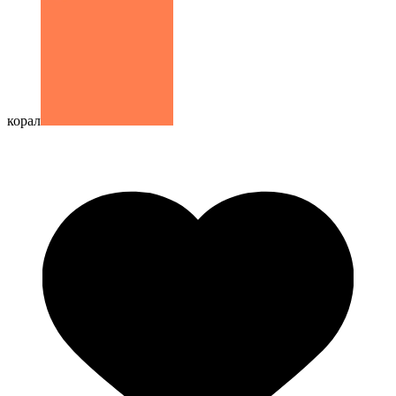
корал