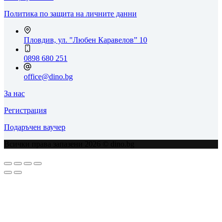
Политика по защита на личните данни
Пловдив, ул. "Любен Каравелов” 10
0898 680 251
office@dino.bg
За нас
Регистрация
Подаръчен ваучер
Всички права запазени 2026 © dino.bg