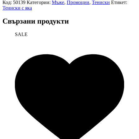
Код:
50139
Категории:
Мъже
,
Промоции
,
Тениски
Етикет:
Тениски с яка
Свързани продукти
SALE