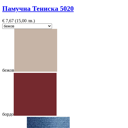
Памучна Тениска 5020
€
7,67
(15,00 лв.)
бежов
бордо