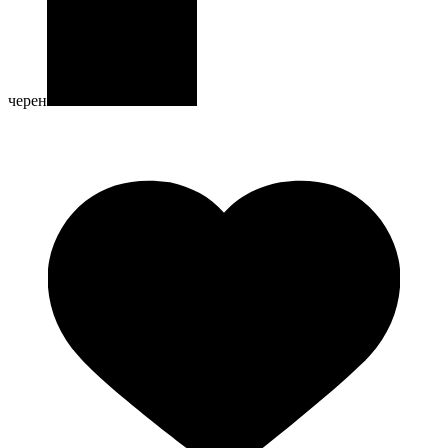
черен