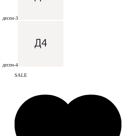
десен-3
десен-4
SALE