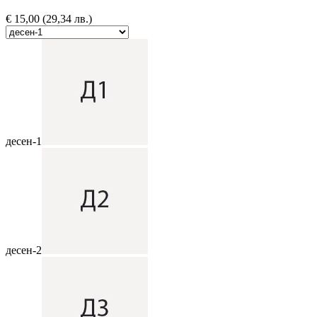
€
15,00
(29,34 лв.)
десен-1
десен-2