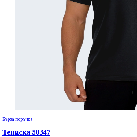
Бърза поръчка
Тениска 50347