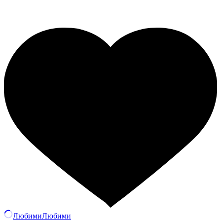
Любими
Любими