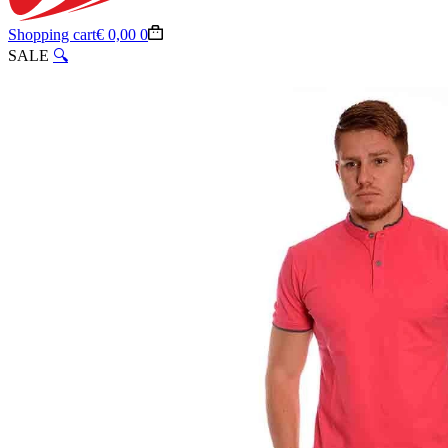
Shopping cart
€
0,00
0
SALE
🔍