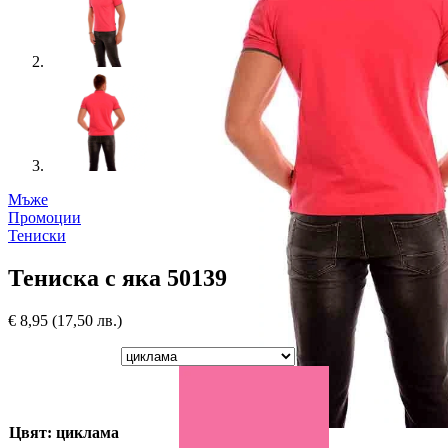
Мъже
Промоции
Тениски
Тениска с яка 50139
€
8,95
(17,50 лв.)
Цвят: циклама