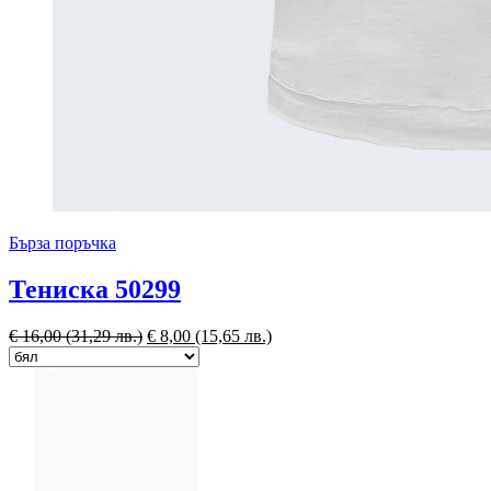
Бърза поръчка
Тениска 50299
€
16,00
(31,29 лв.)
€
8,00
(15,65 лв.)