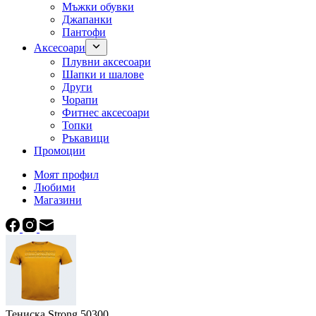
Мъжки обувки
Джапанки
Пантофи
Аксесоари
Плувни аксесоари
Шапки и шалове
Други
Чорапи
Фитнес аксесоари
Топки
Ръкавици
Промоции
Моят профил
Любими
Магазини
Тениска Strong 50300