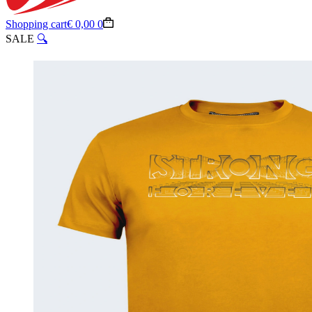
Shopping cart
€
0,00
0
SALE
🔍