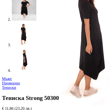
Мъже
Промоции
Тениски
Тениска Strong 50300
€
11,86
(23,20 лв.)