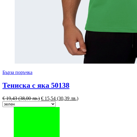
Бърза поръчка
Тениска с яка 50138
€
19,43
(38,00 лв.)
€
15,54
(30,39 лв.)