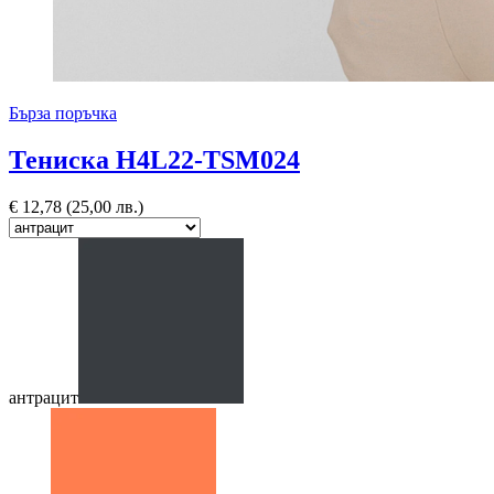
Бърза поръчка
Тениска H4L22-TSM024
€
12,78
(25,00 лв.)
антрацит