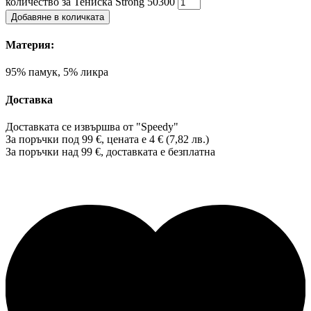
количество за Тениска Strong 50300
Добавяне в количката
Материя:
95% памук, 5% ликра
Доставка
Доставката се извършва от "Speedy"
За поръчки под 99 €, цената е 4 € (7,82 лв.)
За поръчки над 99 €, доставката е
безплатна