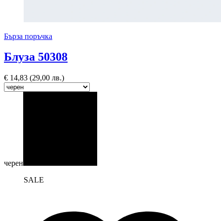
Бърза поръчка
Блуза 50308
€
14,83
(29,00 лв.)
черен
SALE