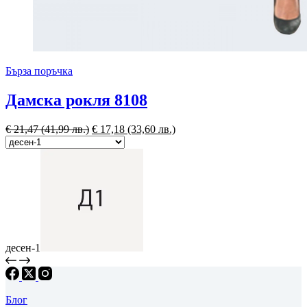
Бърза поръчка
Дамска рокля 8108
€
21,47
(41,99 лв.)
€
17,18
(33,60 лв.)
десен-1
Блог