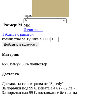
екрю
Размер: M
M
M
Изчистване
Таблица с размери
количество за Туника 40090
Добавяне в количката
Материя:
65% памук 35% полиестер
Доставка
Доставката се извършва от "Speedy"
За поръчки под 99 €, цената е 4 € (7,82 лв.)
За поръчки над 99 €, доставката е
безплатна