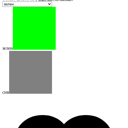
зелен
сив