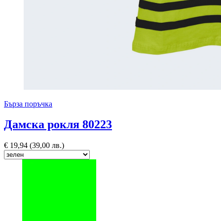
Бърза поръчка
Дамска рокля 80223
€
19,94
(39,00 лв.)