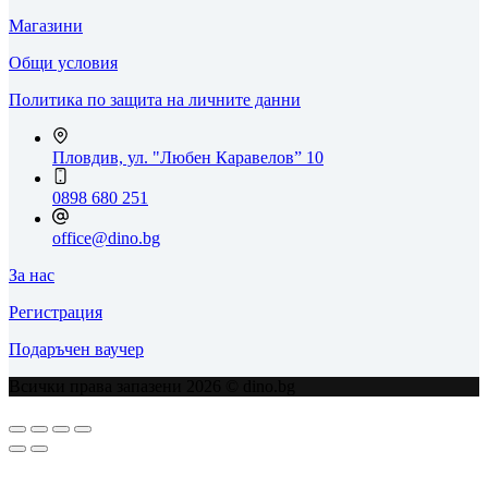
Магазини
Общи условия
Политика по защита на личните данни
Пловдив, ул. "Любен Каравелов” 10
0898 680 251
office@dino.bg
За нас
Регистрация
Подаръчен ваучер
Всички права запазени 2026 © dino.bg