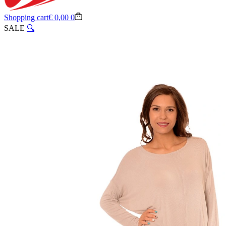
Shopping cart
€
0,00
0
SALE
🔍