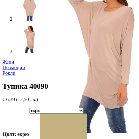
Жени
Промоции
Рокли
Туника 40090
€
6,39
(12,50 лв.)
Цвят: екрю