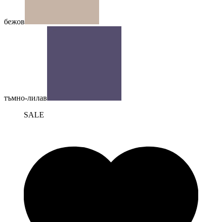
бежов
тъмно-лилав
SALE