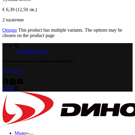
€
6,39
(12,50 лв.)
2 налични
Опции
This product has multiple variants. The options may be
chosen on the product page
+359 898 541534
Безплатна доставка за поръчки над 99 евро
Магазини
Login
Мъже