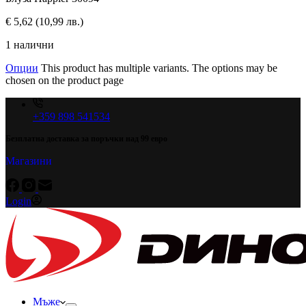
€
5,62
(10,99 лв.)
1 налични
Опции
This product has multiple variants. The options may be
chosen on the product page
+359 898 541534
Безплатна доставка за поръчки над 99 евро
Магазини
Login
Мъже