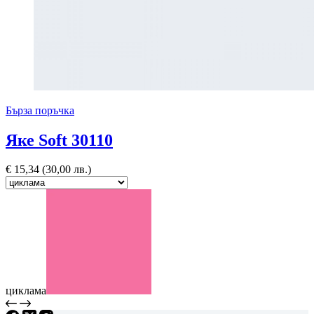
Бърза поръчка
Яке Soft 30110
€
15,34
(30,00 лв.)
циклама