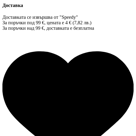
Доставка
Доставката се извършва от "Speedy"
За поръчки под 99 €, цената е 4 € (7,82 лв.)
За поръчки над 99 €, доставката е
безплатна