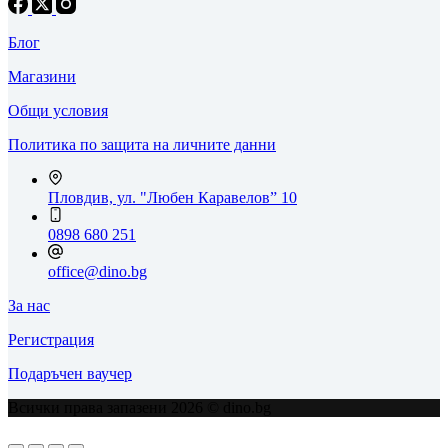
Блог
Магазини
Общи условия
Политика по защита на личните данни
Пловдив, ул. "Любен Каравелов” 10
0898 680 251
office@dino.bg
За нас
Регистрация
Подаръчен ваучер
Всички права запазени 2026 © dino.bg