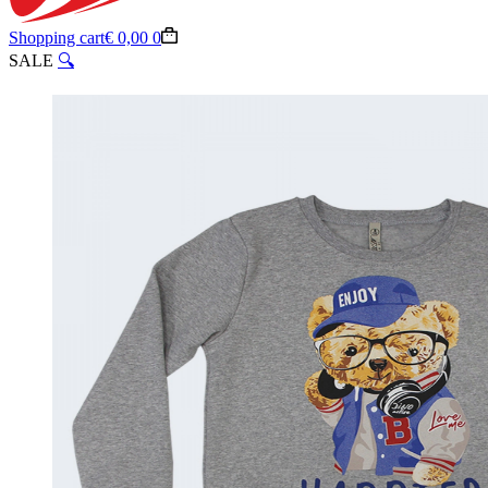
Shopping cart
€
0,00
0
SALE
🔍