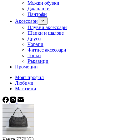
Мъжки обувки
Джапанки
Пантофи
Аксесоари
Плувни аксесоари
Шапки и шалове
Други
Чорапи
Фитнес аксесоари
Топки
Ръкавици
Промоции
Моят профил
Любими
Магазини
Чанта 7770353