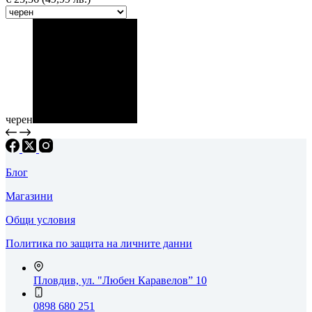
черен
Блог
Магазини
Общи условия
Политика по защита на личните данни
Пловдив, ул. "Любен Каравелов” 10
0898 680 251