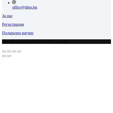
office@dino.bg
За нас
Регистрация
Подаръчен ваучер
Всички права запазени 2026 © dino.bg