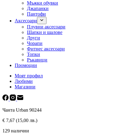
Мъжки обувки
Джапанки
Пантофи
Аксесоари
Плувни аксесоари
Шапки и шалове
Други
Чорапи
Фитнес аксесоари
Топки
Ръкавици
Промоции
Моят профил
Любими
Магазини
Чанта Urban 90244
€
7,67
(15,00 лв.)
129 налични