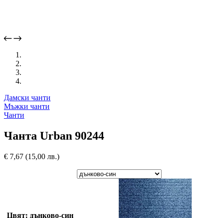
Дамски чанти
Мъжки чанти
Чанти
Чанта Urban 90244
€
7,67
(15,00 лв.)
Цвят: дънково-син