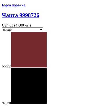
Бърза поръчка
Чанта 9998726
€
24,03
(47,00 лв.)
бордо
черен