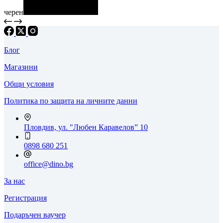
черен
Блог
Магазини
Общи условия
Политика по защита на личните данни
Пловдив, ул. "Любен Каравелов” 10
0898 680 251
office@dino.bg
За нас
Регистрация
Подаръчен ваучер