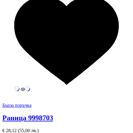
Бърза поръчка
Раница 9998703
€
28,12
(55,00 лв.)