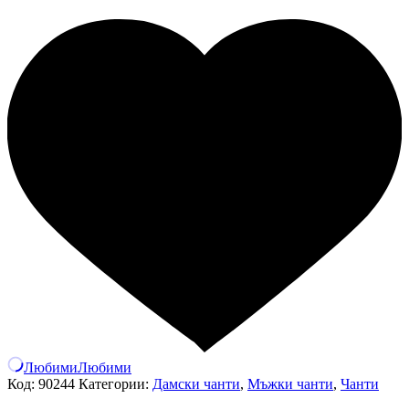
Любими
Любими
Код:
90244
Категории:
Дамски чанти
,
Мъжки чанти
,
Чанти