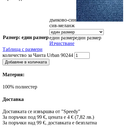
дънково-син
сив-меланж
Размер: един размер
един размер
един размер
Изчистване
Таблица с размери
количество за Чанта Urban 90244
Добавяне в количката
Материя:
100% полиестер
Доставка
Доставката се извършва от "Speedy"
За поръчки под 99 €, цената е 4 € (7,82 лв.)
За поръчки над 99 €, доставката е
безплатна