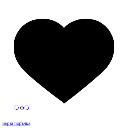
Бърза поръчка