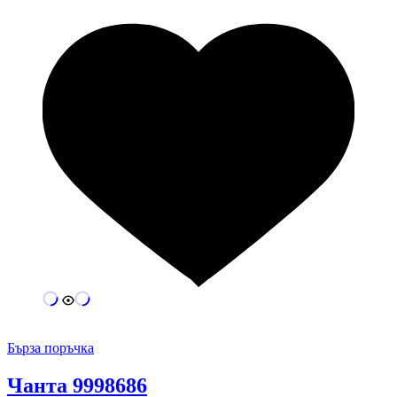
Бърза поръчка
Чанта 9998686