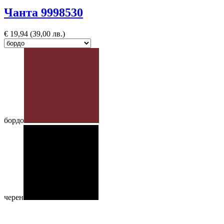
Чанта 9998530
€
19,94
(39,00 лв.)
бордо
черен