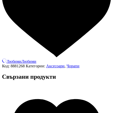
Любими
Любими
Код:
8881268
Категории:
Аксесоари
,
Чорапи
Свързани продукти