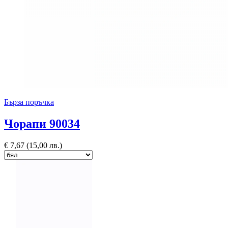
Бърза поръчка
Чорапи 90034
€
7,67
(15,00 лв.)