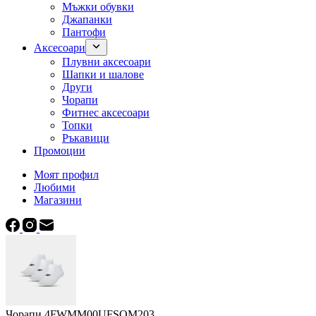
Мъжки обувки
Джапанки
Пантофи
Аксесоари
Плувни аксесоари
Шапки и шалове
Други
Чорапи
Фитнес аксесоари
Топки
Ръкавици
Промоции
Моят профил
Любими
Магазини
Чорапи 4FWMM00UFSOM203