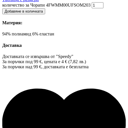
количество за Чорапи 4FWMM00UFSOM203
Добавяне в количката
Материя:
94% полиамид 6% еластан
Доставка
Доставката се извършва от "Speedy"
За поръчки под 99 €, цената е 4 € (7,82 лв.)
За поръчки над 99 €, доставката е
безплатна