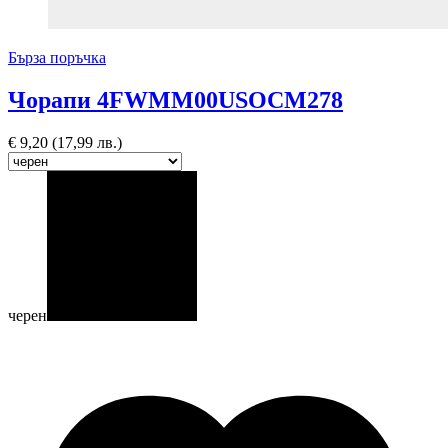
Бърза поръчка
Чорапи 4FWMM00USOCM278
€
9,20
(17,99 лв.)
черен