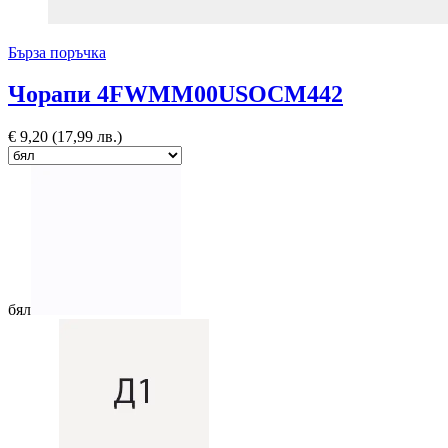
Бърза поръчка
Чорапи 4FWMM00USOCM442
€
9,20
(17,99 лв.)
бял