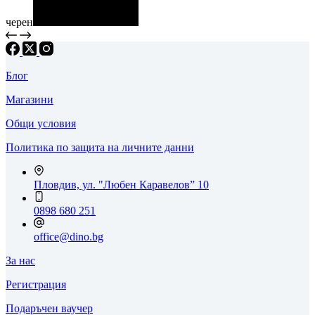
черен
Блог
Магазини
Общи условия
Политика по защита на личните данни
Пловдив, ул. "Любен Каравелов” 10
0898 680 251
office@dino.bg
За нас
Регистрация
Подаръчен ваучер