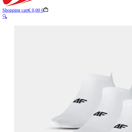
Shopping cart
€
0,00
0
🔍