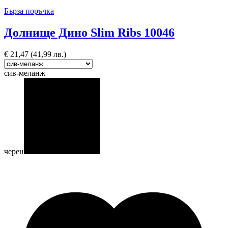
Бърза поръчка
Долнище Дино Slim Ribs 10046
€
21,47
(41,99 лв.)
сив-меланж
черен