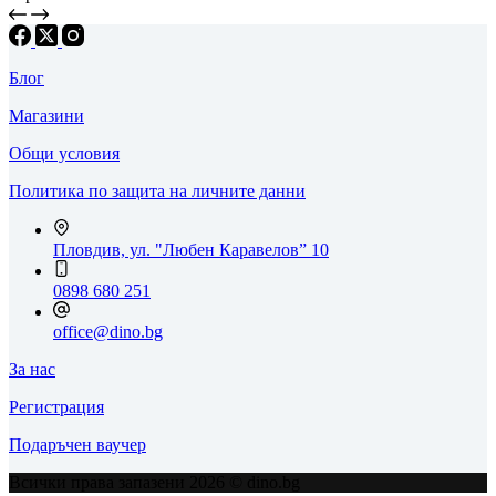
Блог
Магазини
Общи условия
Политика по защита на личните данни
Пловдив, ул. "Любен Каравелов” 10
0898 680 251
office@dino.bg
За нас
Регистрация
Подаръчен ваучер
Всички права запазени 2026 © dino.bg