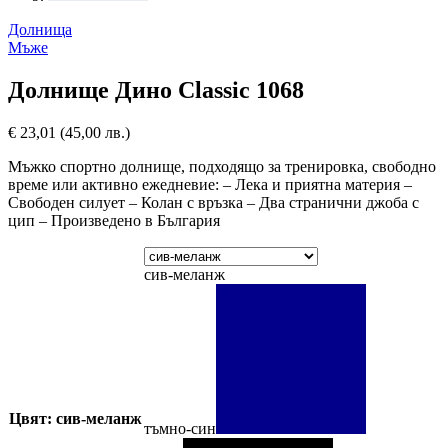
Долнища
Мъже
Долнище Дино Classic 1068
€
23,01
(45,00 лв.)
Мъжко спортно долнище, подходящо за тренировка, свободно
време или активно ежедневие: – Лека и приятна материя –
Свободен силует – Колан с връзка – Два странични джоба с
цип – Произведено в България
сив-меланж
Цвят: сив-меланж
тъмно-син