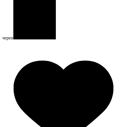
черен