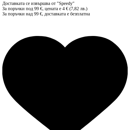
Доставката се извършва от "Speedy"
За поръчки под 99 €, цената е 4 € (7,82 лв.)
За поръчки над 99 €, доставката е
безплатна