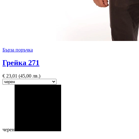
Бърза поръчка
Грейка 271
€
23,01
(45,00 лв.)
черен