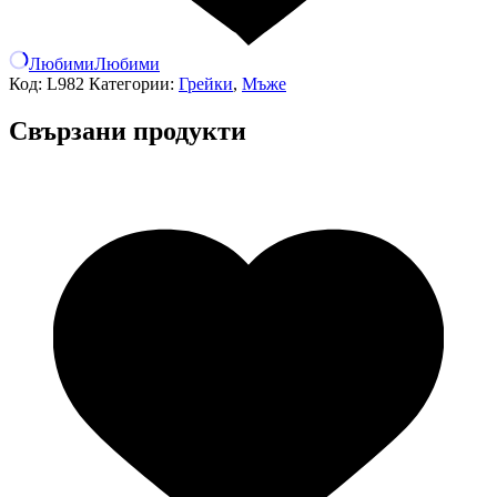
Любими
Любими
Код:
L982
Категории:
Грейки
,
Мъже
Свързани продукти