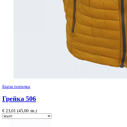
Бърза поръчка
Грейка 506
€
23,01
(45,00 лв.)