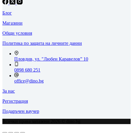
Блог
Магазини
Общи условия
Политика по защита на личните данни
Пловдив, ул. "Любен Каравелов” 10
0898 680 251
office@dino.bg
За нас
Регистрация
Подаръчен ваучер
Всички права запазени 2026 © dino.bg