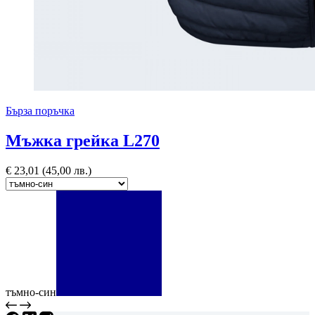
Бърза поръчка
Мъжка грейка L270
€
23,01
(45,00 лв.)
тъмно-син