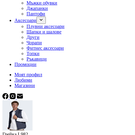
Мъжки обувки
Джапанки
Пантофи
Аксесоари
Плувни аксесоари
Шапки и шалове
Други
Чорапи
Фитнес аксесоари
Топки
Ръкавици
Промоции
Моят профил
Любими
Магазини
Грейка L982