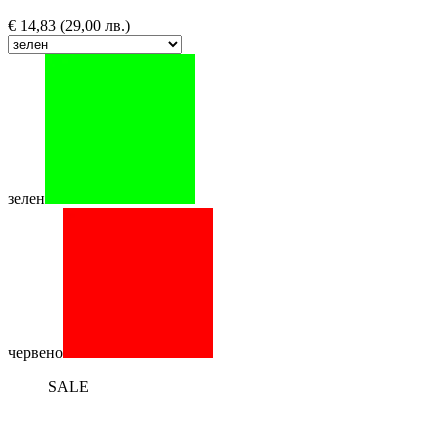
€
14,83
(29,00 лв.)
зелен
червено
SALE