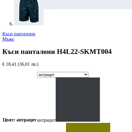
Къси панталони
Мъже
Къси панталони H4L22-SKMT004
€
18,41
(36,01 лв.)
Цвят: антрацит
антрацит