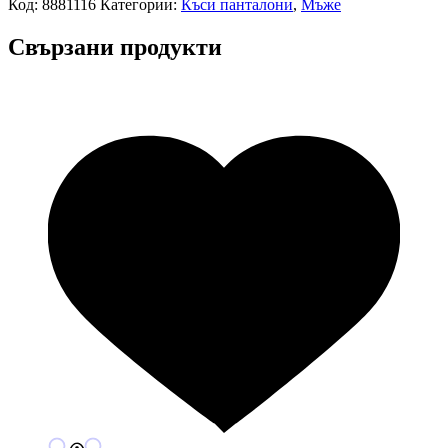
Код:
8881116
Категории:
Къси панталони
,
Мъже
Свързани продукти