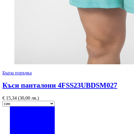
Бърза поръчка
Къси панталони 4FSS23UBDSM027
€
15,34
(30,00 лв.)