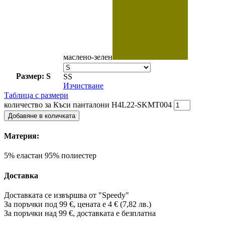
маслено-зелен
Размер: S
S
S
Изчистване
Таблица с размери
количество за Къси панталони H4L22-SKMT004
Добавяне в количката
Материя:
5% еластан 95% полиестер
Доставка
Доставката се извършва от "Speedy"
За поръчки под 99 €, цената е 4 € (7,82 лв.)
За поръчки над 99 €, доставката е
безплатна