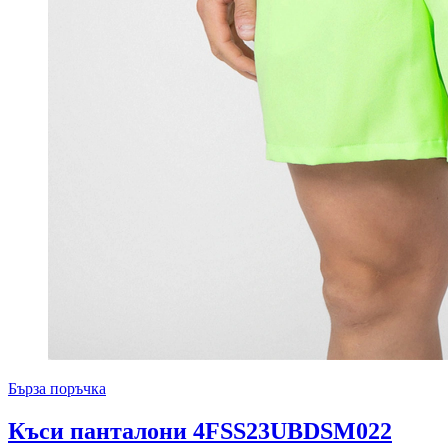
Бърза поръчка
Къси панталони 4FSS23UBDSM022