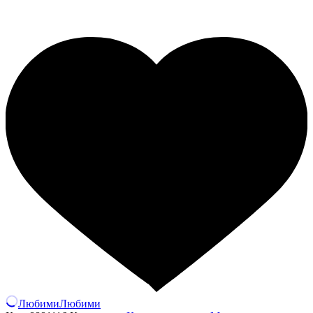
Любими
Любими