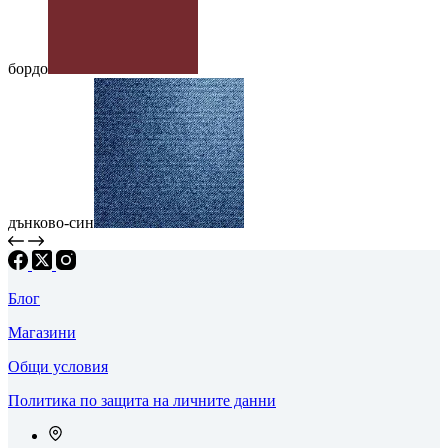
бордо
дънково-син
Блог
Магазини
Общи условия
Политика по защита на личните данни