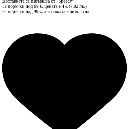
Доставката се извършва от "Speedy"
За поръчки под 99 €, цената е 4 € (7,82 лв.)
За поръчки над 99 €, доставката е
безплатна