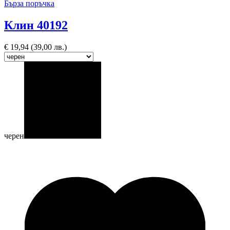
Бърза поръчка
Клин 40192
€
19,94
(39,00 лв.)
черен