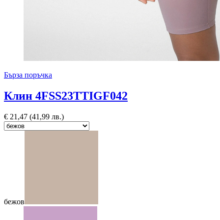
Бърза поръчка
Клин 4FSS23TTIGF042
€
21,47
(41,99 лв.)
бежов