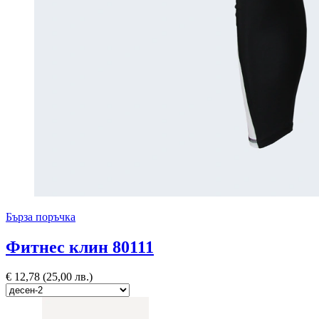
Бърза поръчка
Фитнес клин 80111
€
12,78
(25,00 лв.)