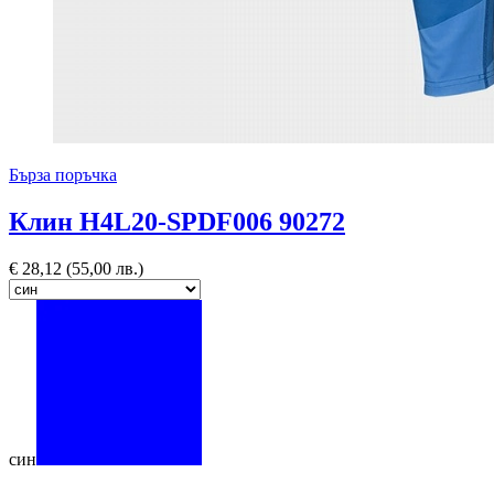
Бърза поръчка
Клин H4L20-SPDF006 90272
€
28,12
(55,00 лв.)
син