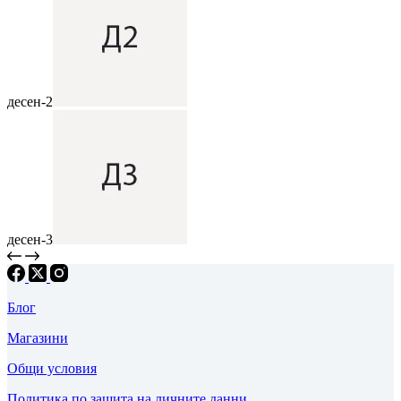
десен-2
десен-3
Блог
Магазини
Общи условия
Политика по защита на личните данни