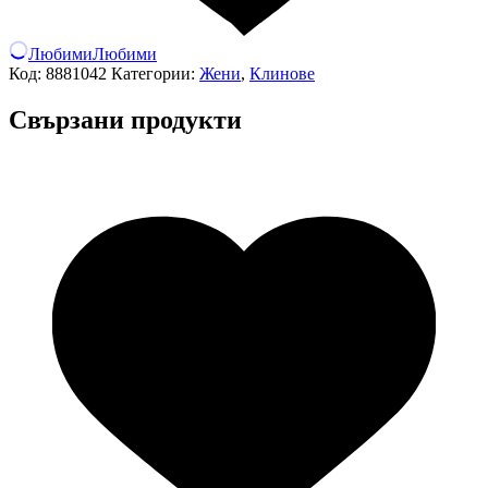
Любими
Любими
Код:
8881042
Категории:
Жени
,
Клинове
Свързани продукти