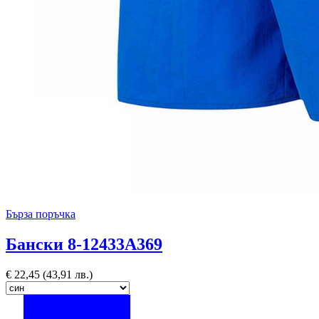
Бърза поръчка
Бански 8-12433A369
€
22,45
(43,91 лв.)