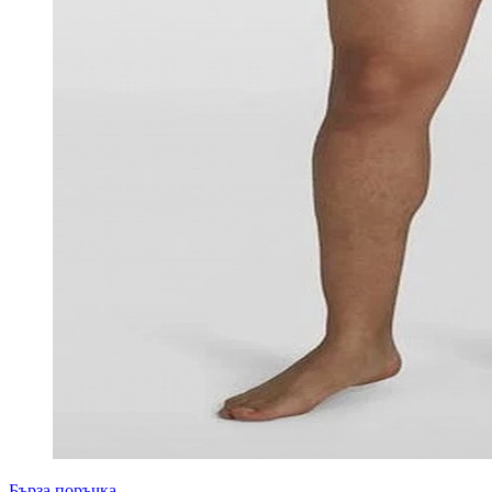
Бърза поръчка