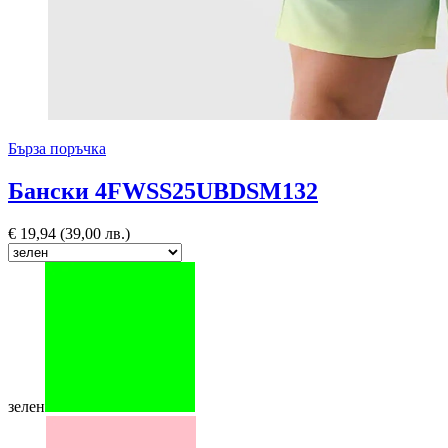
Бърза поръчка
Бански 4FWSS25UBDSM132
€
19,94
(39,00 лв.)
зелен