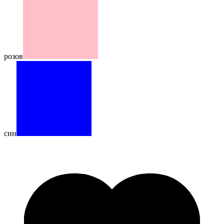
розов
син