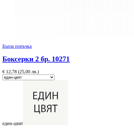
Бърза поръчка
Боксерки 2 бр. 10271
€
12,78
(25,00 лв.)
един-цвят