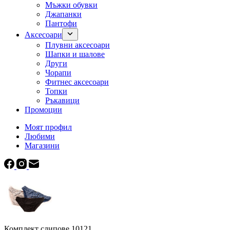
Мъжки обувки
Джапанки
Пантофи
Аксесоари
Плувни аксесоари
Шапки и шалове
Други
Чорапи
Фитнес аксесоари
Топки
Ръкавици
Промоции
Моят профил
Любими
Магазини
Комплект слипове 10121