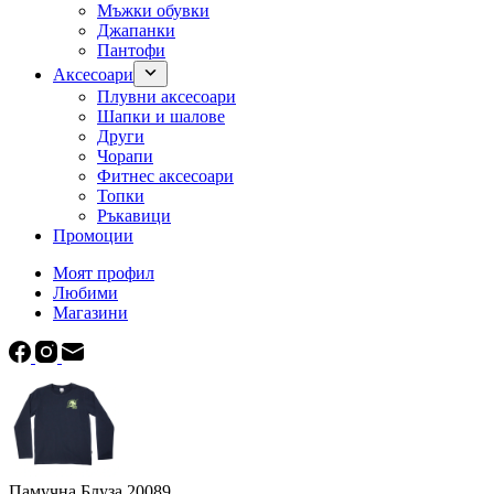
Мъжки обувки
Джапанки
Пантофи
Аксесоари
Плувни аксесоари
Шапки и шалове
Други
Чорапи
Фитнес аксесоари
Топки
Ръкавици
Промоции
Моят профил
Любими
Магазини
Памучна Блуза 20089