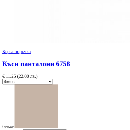
Бърза поръчка
Къси панталони 6758
€
11,25
(22,00 лв.)
бежов