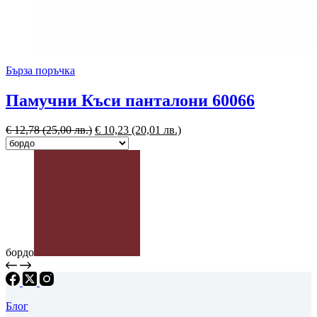
Бърза поръчка
Памучни Къси панталони 60066
€
12,78
(25,00 лв.)
€
10,23
(20,01 лв.)
бордо
Блог