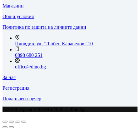
Магазини
Общи условия
Политика по защита на личните данни
Пловдив, ул. "Любен Каравелов” 10
0898 680 251
office@dino.bg
За нас
Регистрация
Подаръчен ваучер
Всички права запазени 2026 © dino.bg