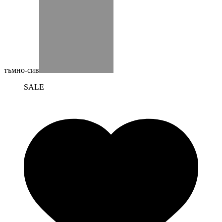
тъмно-сив
SALE