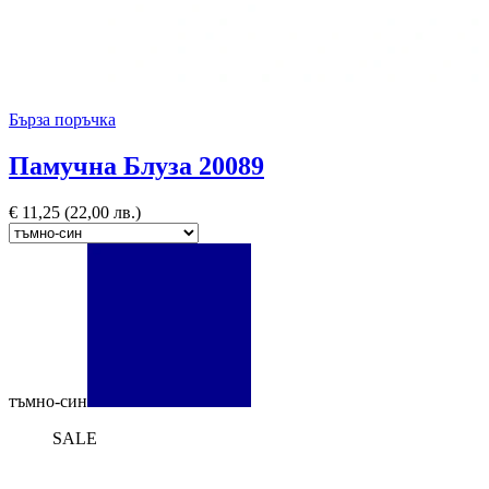
Бърза поръчка
Памучна Блуза 20089
€
11,25
(22,00 лв.)
тъмно-син
SALE