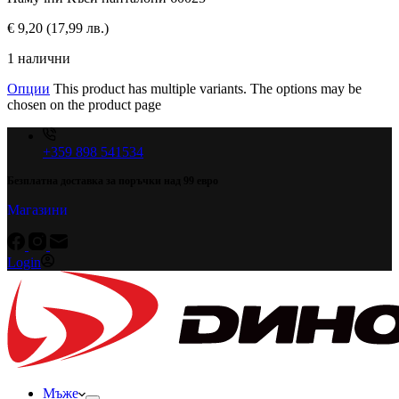
€
9,20
(17,99 лв.)
1 налични
Опции
This product has multiple variants. The options may be
chosen on the product page
+359 898 541534
Безплатна доставка за поръчки над 99 евро
Магазини
Login
Мъже