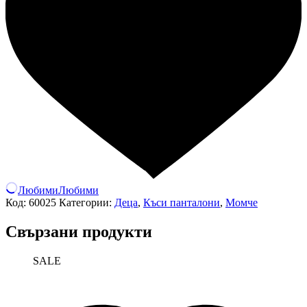
Любими
Любими
Код:
60025
Категории:
Деца
,
Къси панталони
,
Момче
Свързани продукти
SALE