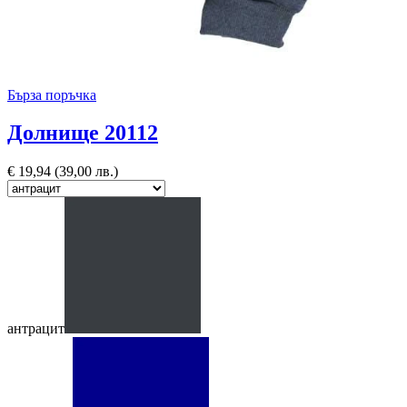
Бърза поръчка
Долнище 20112
€
19,94
(39,00 лв.)
антрацит