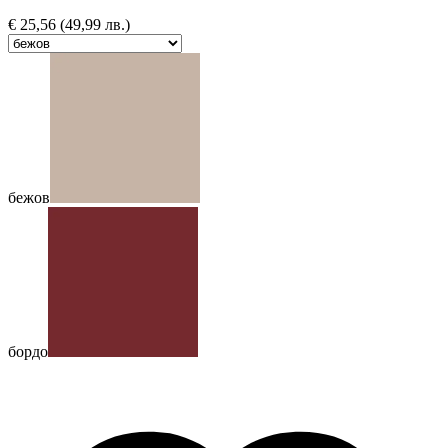
€
25,56
(49,99 лв.)
бежов
бордо