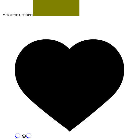
маслено-зелен