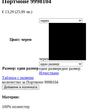
Портмоне 9998104
€
13,29
(25,99 лв.)
Цвят: черен
черен
Размер: един размер
един размер
един размер
Изчистване
Таблица с размери
количество за Портмоне 9998104
Добавяне в количката
Материя:
100% полиестер