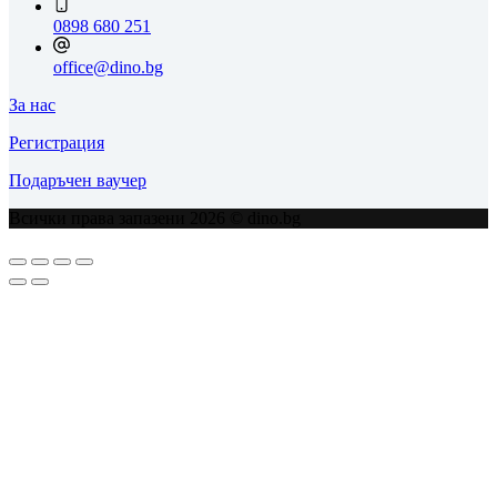
0898 680 251
office@dino.bg
За нас
Регистрация
Подаръчен ваучер
Всички права запазени 2026 © dino.bg