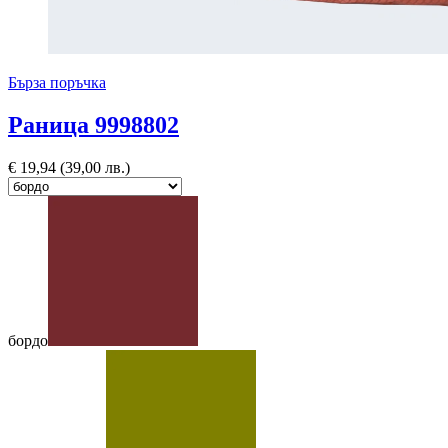
Бърза поръчка
Раница 9998802
€
19,94
(39,00 лв.)
бордо