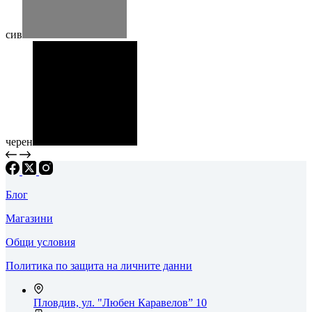
сив
черен
Блог
Магазини
Общи условия
Политика по защита на личните данни
Пловдив, ул. "Любен Каравелов” 10