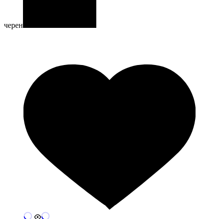
черен