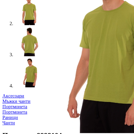
Аксесоари
Мъжки чанти
Портмонета
Портмонета
Раници
Чанти