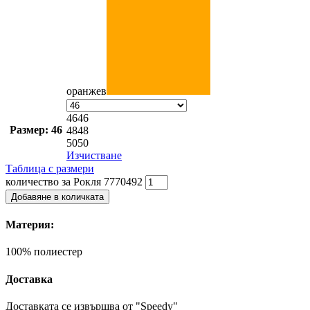
оранжев
46
46
Размер: 46
48
48
50
50
Изчистване
Таблица с размери
количество за Рокля 7770492
Добавяне в количката
Материя:
100% полиестер
Доставка
Доставката се извършва от "Speedy"