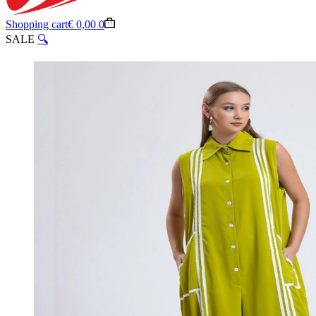
Shopping cart
€
0,00
0
SALE
🔍