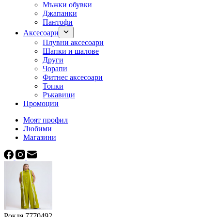
Мъжки обувки
Джапанки
Пантофи
Аксесоари
Плувни аксесоари
Шапки и шалове
Други
Чорапи
Фитнес аксесоари
Топки
Ръкавици
Промоции
Моят профил
Любими
Магазини
Рокля 7770492