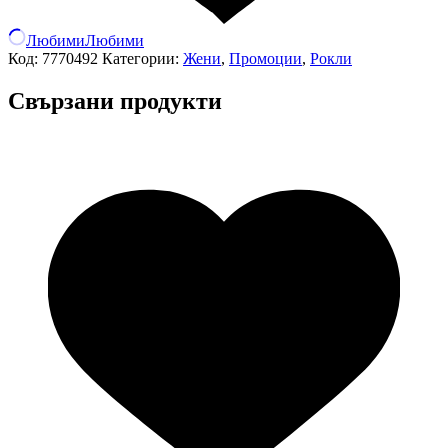
Любими
Любими
Код:
7770492
Категории:
Жени
,
Промоции
,
Рокли
Свързани продукти