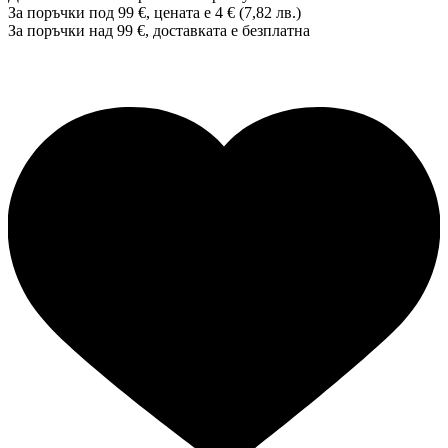
За поръчки под 99 €, цената е 4 € (7,82 лв.)
За поръчки над 99 €, доставката е
безплатна