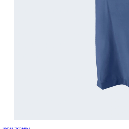
Бърза поръчка