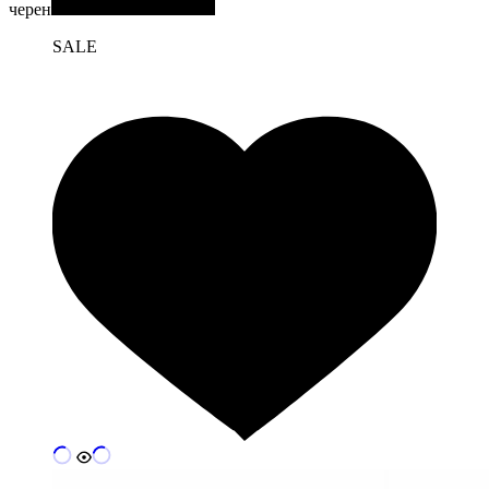
черен
SALE