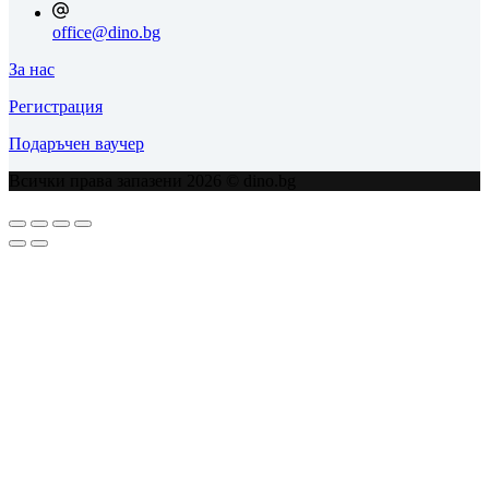
office@dino.bg
За нас
Регистрация
Подаръчен ваучер
Всички права запазени 2026 © dino.bg