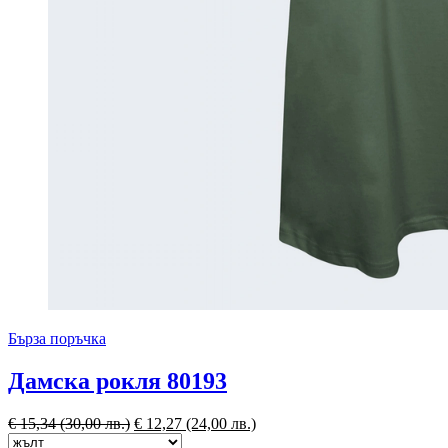
Бърза поръчка
Дамска рокля 80193
€
15,34
(30,00 лв.)
€
12,27
(24,00 лв.)