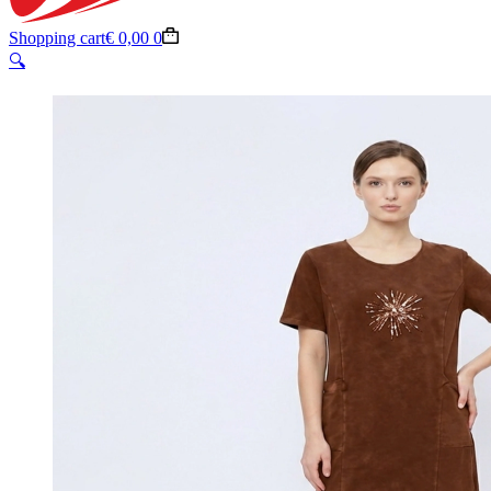
Shopping cart
€
0,00
0
🔍