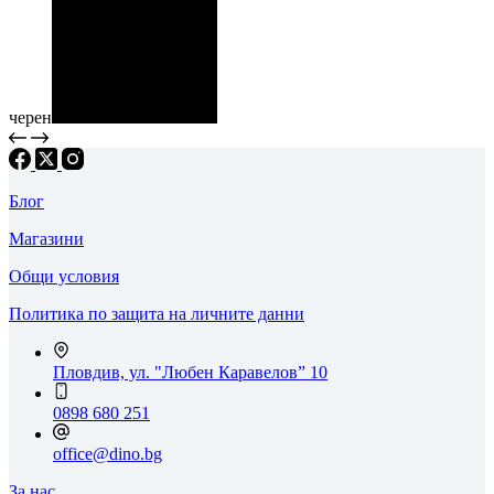
черен
Блог
Магазини
Общи условия
Политика по защита на личните данни
Пловдив, ул. "Любен Каравелов” 10
0898 680 251
office@dino.bg
За нас