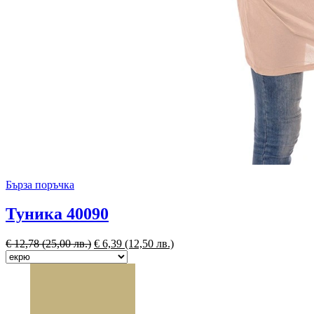
Бърза поръчка
Туника 40090
€
12,78
(25,00 лв.)
€
6,39
(12,50 лв.)