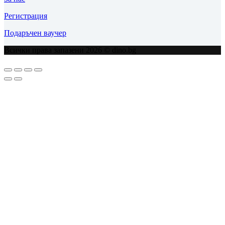
Регистрация
Подаръчен ваучер
Всички права запазени 2026 © dino.bg