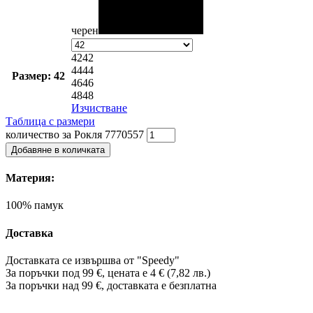
черен
42
42
44
44
Размер: 42
46
46
48
48
Изчистване
Таблица с размери
количество за Рокля 7770557
Добавяне в количката
Материя:
100% памук
Доставка
Доставката се извършва от "Speedy"
За поръчки под 99 €, цената е 4 € (7,82 лв.)
За поръчки над 99 €, доставката е
безплатна