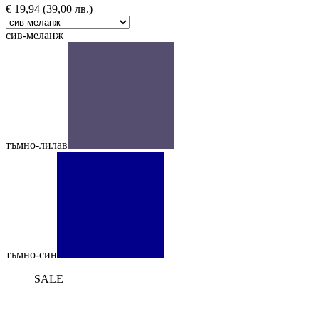
€
19,94
(39,00 лв.)
сив-меланж
тъмно-лилав
тъмно-син
SALE