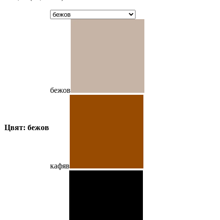
бежов
Цвят: бежов
кафяв