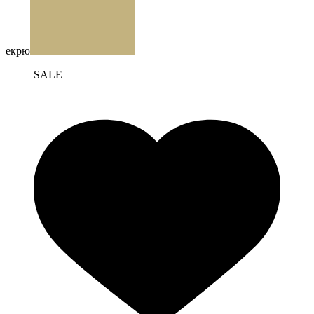
екрю
SALE