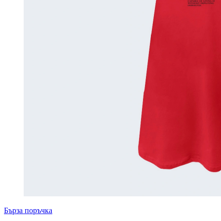
Бърза поръчка