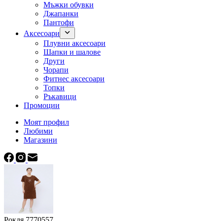
Мъжки обувки
Джапанки
Пантофи
Аксесоари
Плувни аксесоари
Шапки и шалове
Други
Чорапи
Фитнес аксесоари
Топки
Ръкавици
Промоции
Моят профил
Любими
Магазини
Рокля 7770557