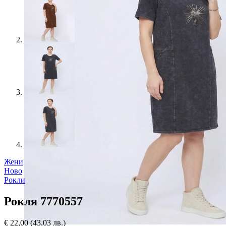
Жени
Ново
Рокли
Рокля 7770557
€
22,00
(43,03 лв.)