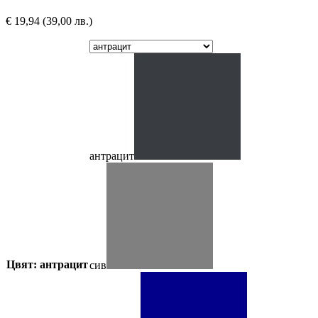
€
19,94
(39,00 лв.)
антрацит
Цвят: антрацит
сив