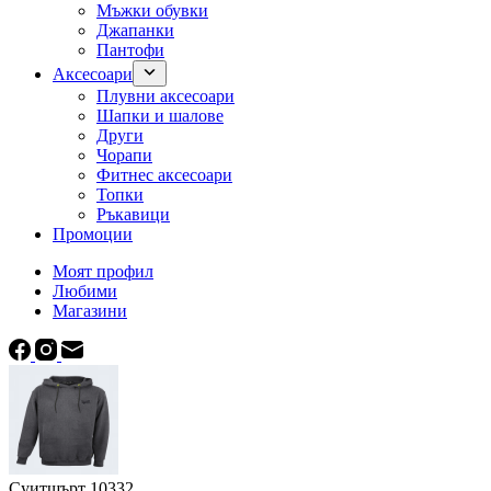
Мъжки обувки
Джапанки
Пантофи
Аксесоари
Плувни аксесоари
Шапки и шалове
Други
Чорапи
Фитнес аксесоари
Топки
Ръкавици
Промоции
Моят профил
Любими
Магазини
Суитшърт 10332