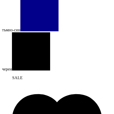
тъмно-син
черен
SALE