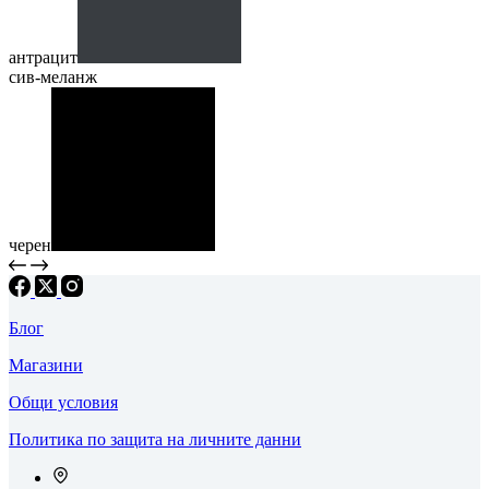
антрацит
сив-меланж
черен
Блог
Магазини
Общи условия
Политика по защита на личните данни