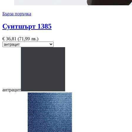
Бърза поръчка
Суитшърт 1385
€
36,81
(71,99 лв.)
антрацит