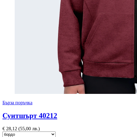
Бърза поръчка
Суитшърт 40212
€
28,12
(55,00 лв.)