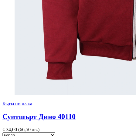
Бърза поръчка
Суитшърт Дино 40110
€
34,00
(66,50 лв.)