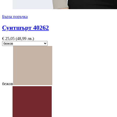
Бърза поръчка
Суитшърт 40262
€
25,05
(48,99 лв.)
бежов