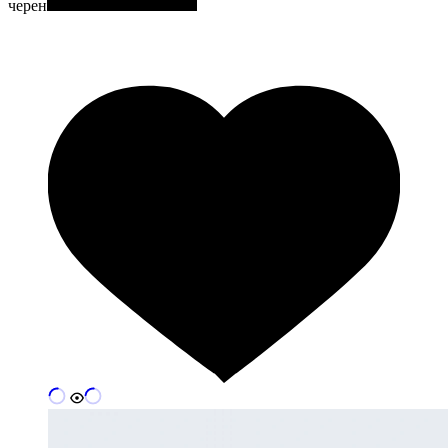
черен