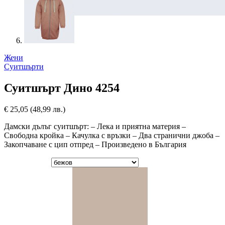
Жени
Суитшърти
Суитшърт Дино 4254
€
25,05
(48,99 лв.)
Дамски дълъг суитшърт: – Лека и приятна материя –
Свободна кройка – Качулка с връзки – Два странични джоба –
Закопчаване с цип отпред – Произведено в България