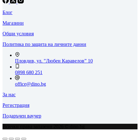
Блог
Магазини
Общи условия
Политика по защита на личните данни
Пловдив, ул. "Любен Каравелов” 10
0898 680 251
office@dino.bg
За нас
Регистрация
Подаръчен ваучер
Всички права запазени 2026 © dino.bg