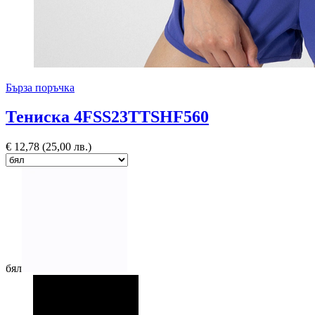
Бърза поръчка
Тениска 4FSS23TTSHF560
€
12,78
(25,00 лв.)
бял