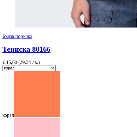
Бърза поръчка
Тениска 80166
€
15,00
(29,34 лв.)
корал