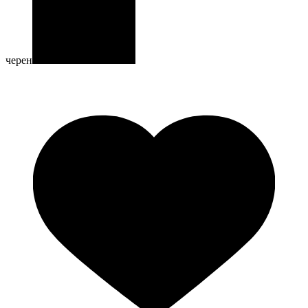
черен