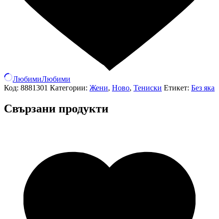
Любими
Любими
Код:
8881301
Категории:
Жени
,
Ново
,
Тениски
Етикет:
Без яка
Свързани продукти