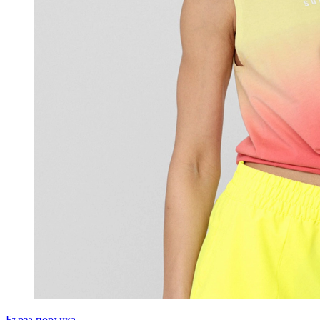
Бърза поръчка