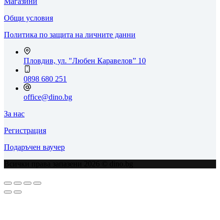
Магазини
Общи условия
Политика по защита на личните данни
Пловдив, ул. "Любен Каравелов” 10
0898 680 251
office@dino.bg
За нас
Регистрация
Подаръчен ваучер
Всички права запазени 2026 © dino.bg