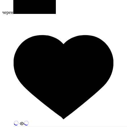
черен