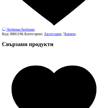
Любими
Любими
Код:
8881196
Категории:
Аксесоари
,
Чорапи
Свързани продукти