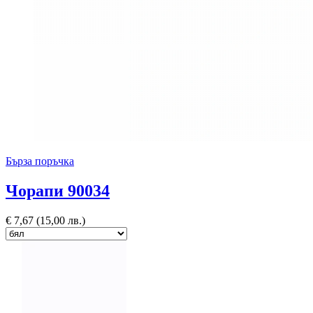
Бърза поръчка
Чорапи 90034
€
7,67
(15,00 лв.)