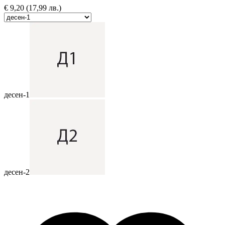
€
9,20
(17,99 лв.)
десен-1
десен-2