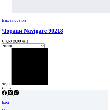
Бърза поръчка
Чорапи Navigare 90218
€
4,60
(9,00 лв.)
черен
Блог