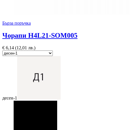
Бърза поръчка
Чорапи H4L21-SOM005
€
6,14
(12,01 лв.)
десен-1